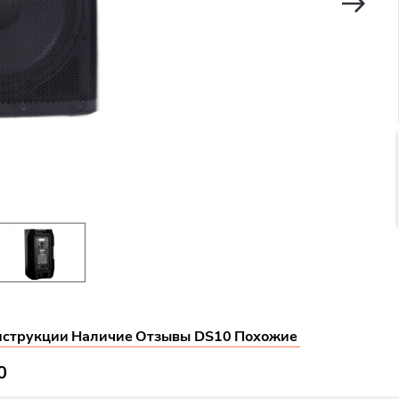
нструкции
Наличие
Отзывы DS10
Похожие
0