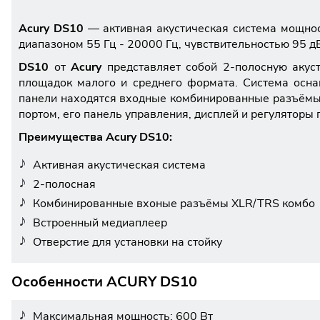
Acury DS10
— активная акустическая система мощно
диапазоном 55 Гц - 20000 Гц, чувствительностью 95 
DS10
от
Acury
представляет собой 2-полосную акус
площадок малого и среднего формата. Система осна
панели находятся входные комбинированные разъёмы 
портом, его панель управления, дисплей и регуляторы 
Преимущества Acury DS10:
Активная акустическая система
2-полосная
Комбинированные вхоные разъёмы XLR/TRS комбо
Встроенный медиаплеер
Отверстие для установки на стойку
Особенности ACURY DS10
Максимальная мощность: 600 Вт