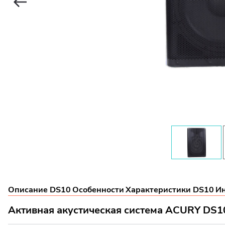
Описание DS10
Особенности
Характеристики DS10
И
Активная акустическая система ACURY DS1