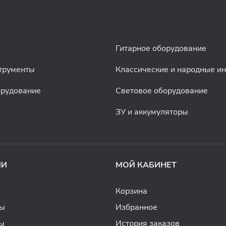
Гитарное оборудование
трументы
Классические и народные и
орудование
Световое оборудование
ЗУ и аккумуляторы
ИИ
МОЙ КАБИНЕТ
Корзина
ды
Избранное
ы
История заказов