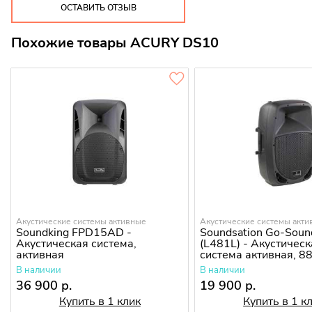
ОСТАВИТЬ ОТЗЫВ
Похожие товары ACURY DS10
Акустические системы активные
Акустические системы акт
Soundking FPD15AD -
Soundsation Go-Sou
Акустическая система,
(L481L) - Акустичес
активная
система активная, 8
В наличии
В наличии
36 900 р.
19 900 р.
Купить в 1 клик
Купить в 1 к