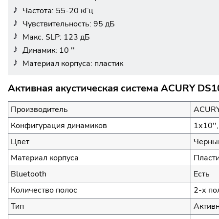
Частота: 55-20 кГц
Чувствительность: 95 дБ
Макс. SLP: 123 дБ
Динамик: 10 ''
Материал корпуса: пластик
Активная акустическая система ACURY DS1
Производитель
ACUR
Конфигурация динамиков
1х10''
Цвет
Черны
Материал корпуса
Пласт
Bluetooth
Есть
Количество полос
2-х по
Тип
Активн