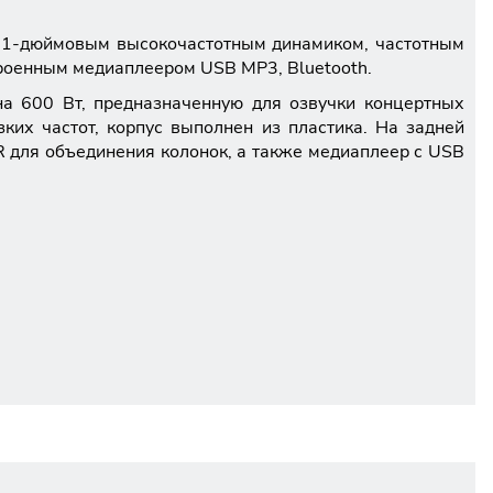
 1-дюймовым высокочастотным динамиком, частотным
троенным медиаплеером USB MP3, Bluetooth.
на 600 Вт, предназначенную для озвучки концертных
их частот, корпус выполнен из пластика. На задней
 для объединения колонок, а также медиаплеер с USB