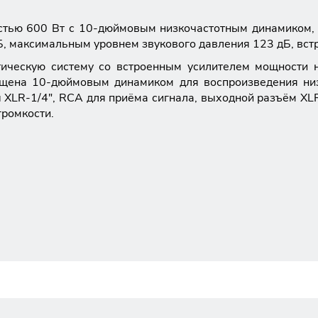
стью 600 Вт с 10-дюймовым низкочастотным динамиком,
дБ, максимальным уровнем звукового давления 123 дБ, вс
тическую систему со встроенным усилителем мощности 
щена 10-дюймовым динамиком для воспроизведения низк
XLR-1/4", RCA для приёма сигнала, выходной разъём XLR
громкости.