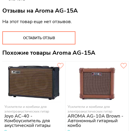
Отзывы на
Aroma AG-15A
На этот товар еще нет отзывов.
ОСТАВИТЬ ОТЗЫВ
Похожие товары Aroma AG-15A
Усилители и комбики для
Усилители и комбики для
электроакустических гитар
электроакустических гитар
Joyo AC-40 -
AROMA AG-10A Brown -
Комбоусилитель для
Автономный гитарный
акустической гитары
комбо