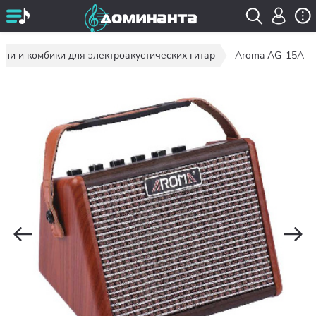
ели и комбики для электроакустических гитар
Aroma AG-15A