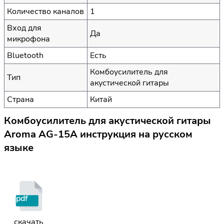
Количество каналов
1
Вход для
Да
микрофона
Bluetooth
Есть
Комбоусилитель для
Тип
акустической гитары
Страна
Китай
Комбоусилитель для акустической гитары
Aroma AG-15A инструкция на русском
языке
pdf
скачать