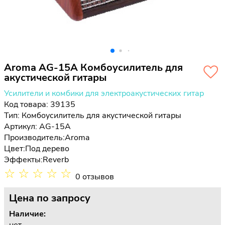
Aroma AG-15A Комбоусилитель для
акустической гитары
Усилители и комбики для электроакустических гитар
Код товара: 39135
Тип:
Комбоусилитель для акустической гитары
Артикул: AG-15A
Производитель:
Aroma
Цвет:
Под дерево
Эффекты:
Reverb
☆
☆
☆
☆
☆
0 отзывов
Цена
по запросу
Наличие: