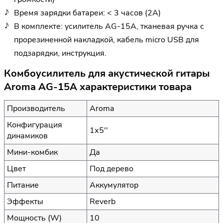
Время зарядки батареи: < 3 часов (2А)
В комплекте: усилитель AG-15A, тканевая ручка с
прорезиненной накладкой, кабель micro USB для
подзарядки, инструкция.
Комбоусилитель для акустической гитары
Aroma AG-15A характеристики товара
Производитель
Aroma
Конфигурация
1х5''
динамиков
Мини-комбик
Да
Цвет
Под дерево
Питание
Аккумулятор
Эффекты
Reverb
Мощность (W)
10