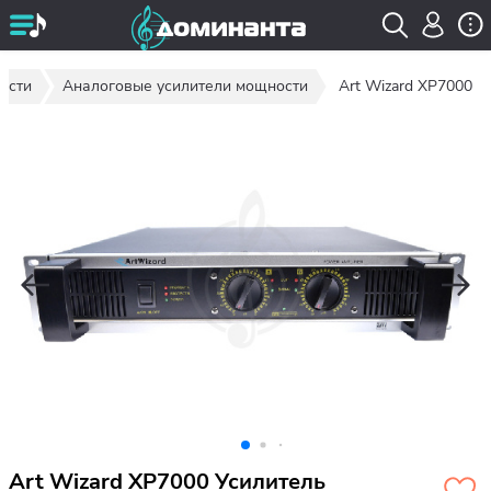
ости
Аналоговые усилители мощности
Art Wizard XP7000
Art Wizard XP7000 Усилитель