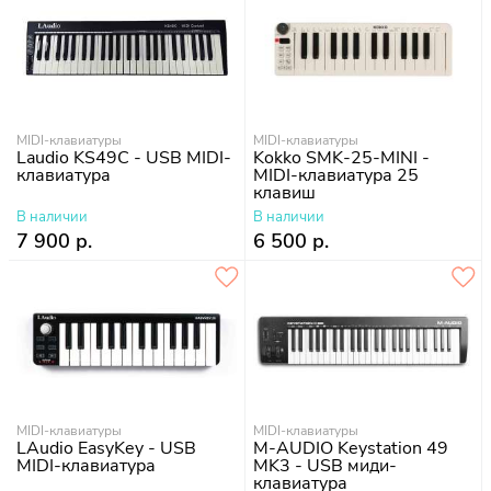
MIDI-клавиатуры
MIDI-клавиатуры
Laudio KS49C - USB MIDI-
Kokko SMK-25-MINI -
клавиатура
MIDI-клавиатура 25
клавиш
В наличии
В наличии
7 900 р.
6 500 р.
MIDI-клавиатуры
MIDI-клавиатуры
LAudio EasyKey - USB
M-AUDIO Keystation 49
MIDI-клавиатура
MK3 - USB миди-
клавиатура