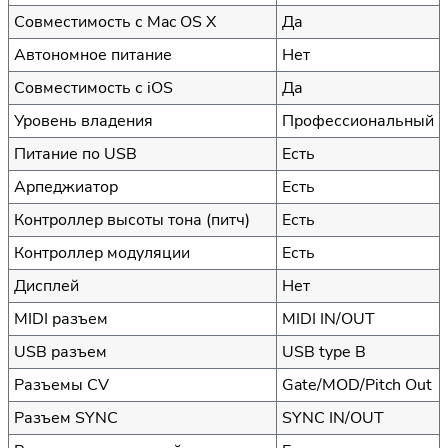
Совместимость с Mac OS X
Да
Автономное питание
Нет
Совместимость с iOS
Да
Уровень владения
Профессиональный
Питание по USB
Есть
Арпеджиатор
Есть
Контроллер высоты тона (питч)
Есть
Контроллер модуляции
Есть
Дисплей
Нет
MIDI разъем
MIDI IN/OUT
USB разъем
USB type B
Разъемы CV
Gate/MOD/Pitch Out
Разъем SYNC
SYNC IN/OUT