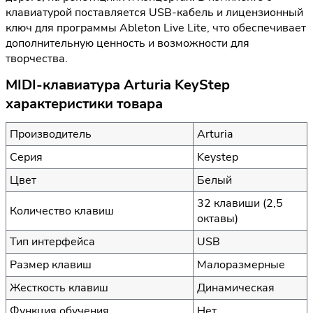
клавиатурой поставляется USB-кабель и лицензионный
ключ для программы Ableton Live Lite, что обеспечивает
дополнительную ценность и возможности для
творчества.
MIDI-клавиатура Arturia KeyStep
характеристики товара
Производитель
Arturia
Серия
Keystep
Цвет
Белый
32 клавиши (2,5
Количество клавиш
октавы)
Тип интерфейса
USB
Размер клавиш
Малоразмерные
Жесткость клавиш
Динамическая
Функция обучения
Нет