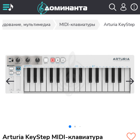
рудование, мультимедиа
MIDI-клавиатуры
Arturia KeyStep
Arturia KeyStep MIDI-клавиатура