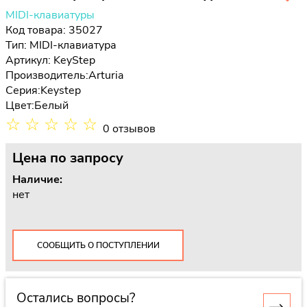
MIDI-клавиатуры
Код товара: 35027
Тип:
MIDI-клавиатура
Артикул: KeyStep
Производитель:
Arturia
Серия:
Keystep
Цвет:
Белый
☆
☆
☆
☆
☆
0 отзывов
Цена
по запросу
Наличие:
нет
СООБЩИТЬ О ПОСТУПЛЕНИИ
Остались вопросы?