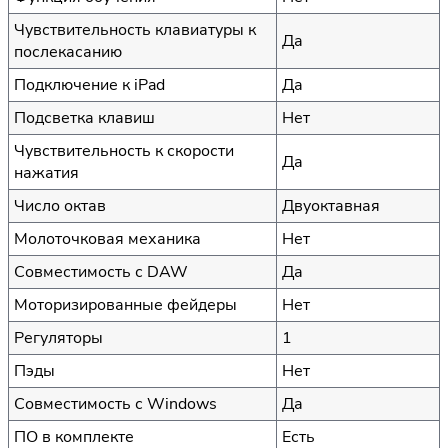
Чувствительность клавиатуры к
Да
послекасанию
Подключение к iPad
Да
Подсветка клавиш
Нет
Чувствительность к скорости
Да
нажатия
Число октав
Двуоктавная
Молоточковая механика
Нет
Совместимость с DAW
Да
Моторизированные фейдеры
Нет
Регуляторы
1
Пэды
Нет
Совместимость с Windows
Да
ПО в комплекте
Есть