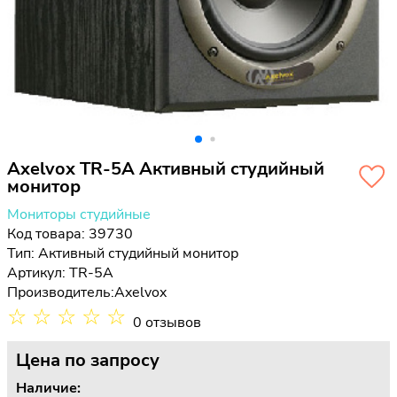
Axelvox TR-5A Активный студийный
монитор
Мониторы студийные
Код товара: 39730
Тип:
Активный студийный монитор
Артикул: TR-5A
Производитель:
Axelvox
☆
☆
☆
☆
☆
0 отзывов
Цена
по запросу
Наличие: