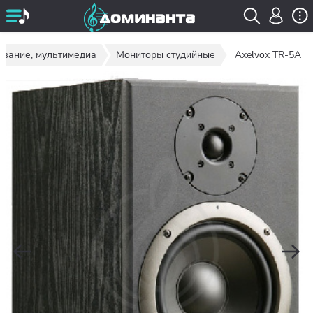
ование, мультимедиа
Мониторы студийные
Axelvox TR-5A