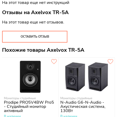
На этот товар еще нет инструкций
Отзывы на
Axelvox TR-5A
На этот товар еще нет отзывов.
ОСТАВИТЬ ОТЗЫВ
Похожие товары Axelvox TR-5A
Мониторы студийные
Мониторы студийные
Prodipe PRO5V4BW Pro5
N-Audio G6-N-Audio -
- Студийный монитор
Акустическая система,
активный
130Вт
В наличии
В наличии