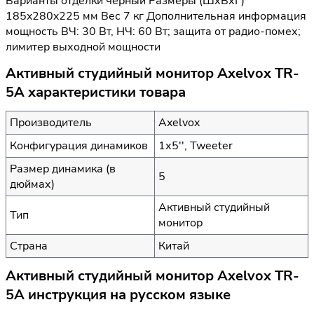
Варианты отделки черный Размеры (ШхВхГ)
185x280x225 мм Вес 7 кг Дополнительная информация
мощность ВЧ: 30 Вт, НЧ: 60 Вт; защита от радио-помех;
лимитер выходной мощности
Активный студийный монитор Axelvox TR-
5A характеристики товара
Производитель
Axelvox
Конфигурация динамиков
1х5'', Tweeter
Размер динамика (в
5
дюймах)
Активный студийный
Тип
монитор
Страна
Китай
Активный студийный монитор Axelvox TR-
5A инструкция на русском языке