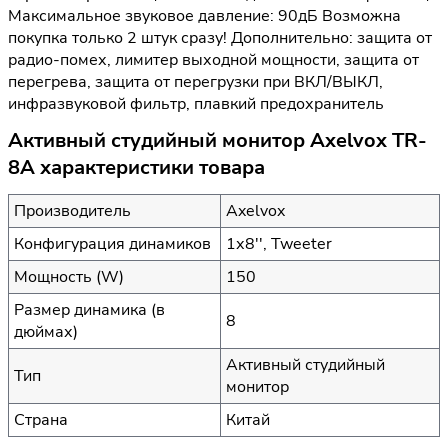
Максимальное звуковое давление: 90дБ Возможна
покупка только 2 штук сразу! Дополнительно: защита от
радио-помех, лимитер выходной мощности, защита от
перегрева, защита от перегрузки при ВКЛ/ВЫКЛ,
инфразвуковой фильтр, плавкий предохранитель
Активный студийный монитор Axelvox TR-
8A характеристики товара
Производитель
Axelvox
Конфигурация динамиков
1х8'', Tweeter
Мощность (W)
150
Размер динамика (в
8
дюймах)
Активный студийный
Тип
монитор
Страна
Китай