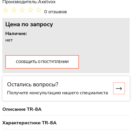
Производитель:
Axelvox
☆
☆
☆
☆
☆
0 отзывов
Цена
по запросу
Наличие:
нет
СООБЩИТЬ О ПОСТУПЛЕНИИ
Остались вопросы?
Получите консультацию нашего специалиста
Описание TR-8A
Характеристики TR-8A