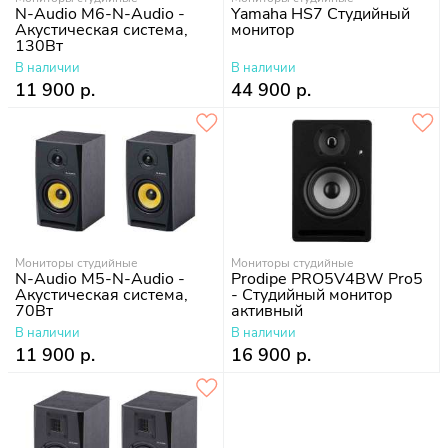
N-Audio M6-N-Audio -
Yamaha HS7 Студийный
Акустическая система,
монитор
130Вт
В наличии
В наличии
11 900 р.
44 900 р.
Мониторы студийные
Мониторы студийные
N-Audio M5-N-Audio -
Prodipe PRO5V4BW Pro5
Акустическая система,
- Студийный монитор
70Вт
активный
В наличии
В наличии
11 900 р.
16 900 р.