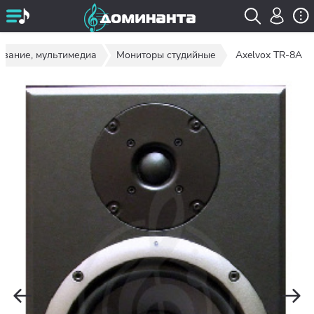
ование, мультимедиа
Мониторы студийные
Axelvox TR-8A