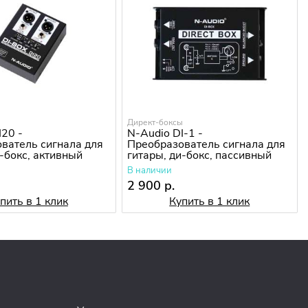
ы
Директ-боксы
I20 -
N-Audio DI-1 -
ватель сигнала для
Преобразователь сигнала для
и-бокс, активный
гитары, ди-бокс, пассивный
В наличии
2 900 р.
пить в 1 клик
Купить в 1 клик