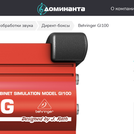
О компан
обработки звука
Директ-боксы
Behringer GI100