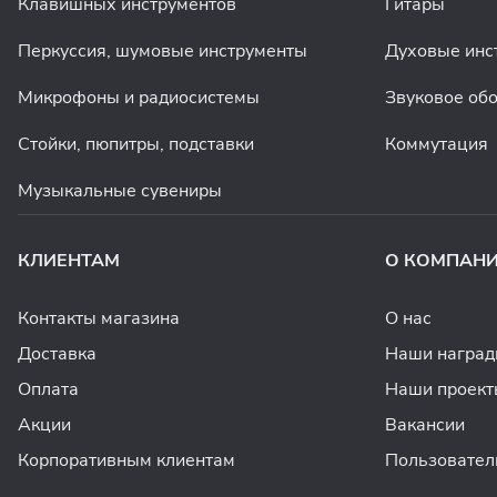
Клавишных инструментов
Гитары
Перкуссия, шумовые инструменты
Духовые инс
Микрофоны и радиосистемы
Звуковое об
Стойки, пюпитры, подставки
Коммутация
Музыкальные сувениры
КЛИЕНТАМ
О КОМПАН
Контакты магазина
О нас
Доставка
Наши награ
Оплата
Наши проект
Акции
Вакансии
Корпоративным клиентам
Пользовател