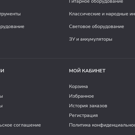
Гитарное оборудование
трументы
Классические и народные и
орудование
Световое оборудование
ЗУ и аккумуляторы
ИИ
МОЙ КАБИНЕТ
Корзина
ды
Избранное
ы
История заказов
Регистрация
ьское соглашение
Политика конфиденциально