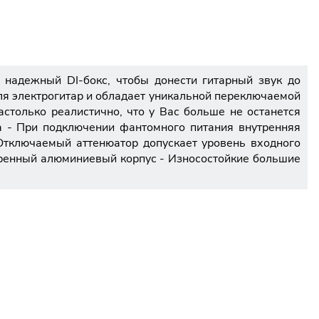
 надежный DI-бокс, чтобы донести гитарный звук до
ля электрогитар и обладает уникальной переключаемой
астолько реалистично, что у Вас больше не останется
а - При подключении фантомного питания внутренняя
Отключаемый аттенюатор допускает уровень входного
еренный алюминиевый корпус - Износостойкие большие