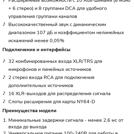
Расширенные возможности с 20 Aux-шинами (8 моно
+ 6 стерео) и 8 группами DCA для удобного
управления группами каналов
Высококачественный звук с динамическим
диапазоном 107 дБ и коэффициентом нелинейных
искажений менее 0,05%
Подключение и интерфейсы
32 комбинированных входа XLR/TRS для
микрофонов и линейных источников
2 стерео входа RCA для подключения
дополнительных источников
16 XLR-выходов для распределения сигнала
Слоты расширения для карты NY64-D
Преимущества модели
Минимальные задержки сигнала - менее 2,6 мс от
входа до выхода
Универсальное питание 100-240В для работы в