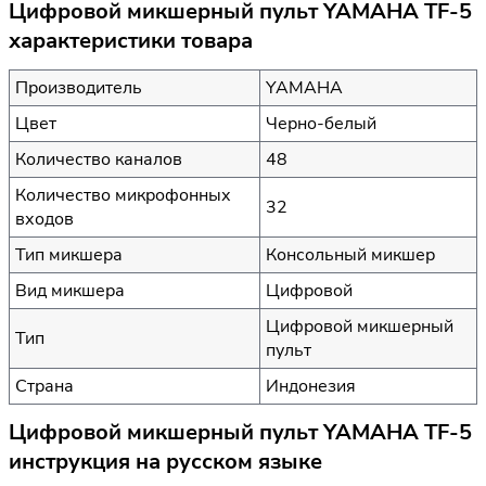
Цифровой микшерный пульт YAMAHA TF-5
характеристики товара
Производитель
YAMAHA
Цвет
Черно-белый
Количество каналов
48
Количество микрофонных
32
входов
Тип микшера
Консольный микшер
Вид микшера
Цифровой
Цифровой микшерный
Тип
пульт
Страна
Индонезия
Цифровой микшерный пульт YAMAHA TF-5
инструкция на русском языке