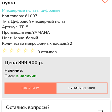
пульт
Микшерные пульты цифровые
Код товара: 61097
Тип:
Цифровой микшерный пульт
Артикул: TF-5
Производитель:
YAMAHA
Цвет:
Черно-белый
Количество микрофонных входов:
32
☆
☆
☆
☆
☆
0 отзывов
Цена
399 900 p.
Наличие:
Омск:
в наличии
В КОРЗИНУ
КУПИТЬ В 1 КЛИК
Остались вопросы?