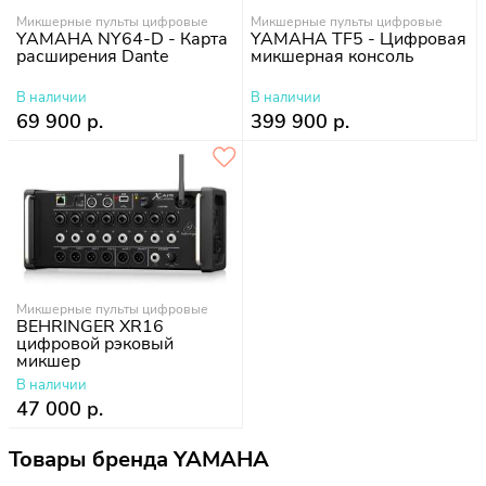
Микшерные пульты цифровые
Микшерные пульты цифровые
YAMAHA NY64-D - Карта
YAMAHA TF5 - Цифровая
расширения Dante
микшерная консоль
В наличии
В наличии
69 900 р.
399 900 р.
Микшерные пульты цифровые
BEHRINGER XR16
цифровой рэковый
микшер
В наличии
47 000 р.
Товары бренда YAMAHA