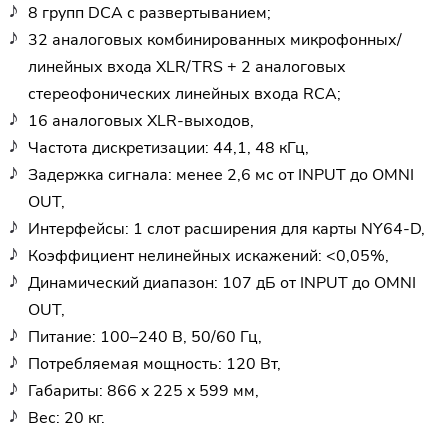
8 групп DCA с развертыванием;
32 аналоговых комбинированных микрофонных/
линейных входа XLR/TRS + 2 аналоговых
стереофонических линейных входа RCA;
16 аналоговых XLR-выходов,
Частота дискретизации: 44,1, 48 кГц,
Задержка сигнала: менее 2,6 мс от INPUT до OMNI
OUT,
Интерфейсы: 1 слот расширения для карты NY64-D,
Коэффициент нелинейных искажений: <0,05%,
Динамический диапазон: 107 дБ от INPUT до OMNI
OUT,
Питание: 100–240 В, 50/60 Гц,
Потребляемая мощность: 120 Вт,
Габариты: 866 x 225 x 599 мм,
Вес: 20 кг.