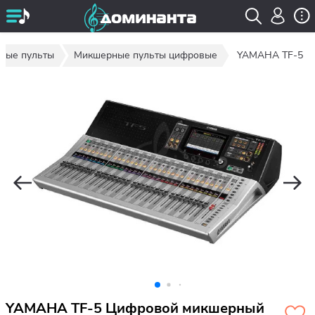
ные пульты
Микшерные пульты цифровые
YAMAHA TF-5
YAMAHA TF-5 Цифровой микшерный