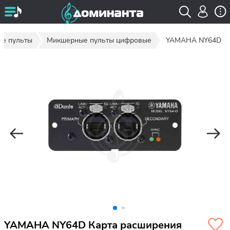
е пульты
Микшерные пульты цифровые
YAMAHA NY64D
YAMAHA NY64D Карта расширения