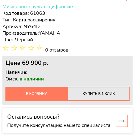
Микшерные пульты цифровые
Код товара: 61063
Тип:
Карта расширения
Артикул: NY64D
Производитель:
YAMAHA
Цвет:
Черный
☆
☆
☆
☆
☆
0 отзывов
Цена
69 900 p.
Наличие:
Омск:
в наличии
В КОРЗИНУ
КУПИТЬ В 1 КЛИК
Остались вопросы?
Получите консультацию нашего специалиста