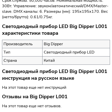
Срок службы: 50,000 часов. Номинальная мощность:
30Вт. Управление: звуком/автоматический/DMX/Master-
slave. DMX каналы: 6. Размеры (мм): 195х195х170. Вес
(нетто/брутто): 0.61/0.75кг.
Светодиодный прибор LED Big Dipper L001
характеристики товара
Производитель
Big Dipper
Тип
Светодиодный прибор LED
Страна
Китай
Светодиодный прибор LED Big Dipper L001
инструкция на русском языке
На этот товар еще нет инструкций
Отзывы на
Big Dipper L001
На этот товар еще нет отзывов.