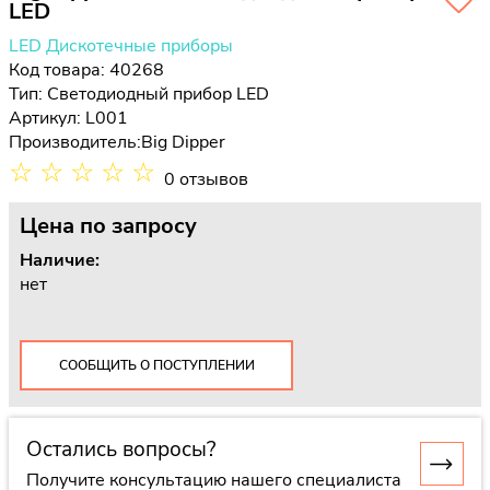
LED
LED Дискотечные приборы
Код товара: 40268
Тип:
Светодиодный прибор LED
Артикул: L001
Производитель:
Big Dipper
☆
☆
☆
☆
☆
0 отзывов
Цена
по запросу
Наличие:
нет
СООБЩИТЬ О ПОСТУПЛЕНИИ
Остались вопросы?
Получите консультацию нашего специалиста