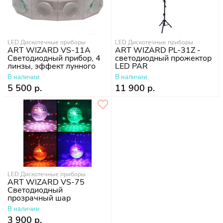
LED Дискотечные приборы
LED Дискотечные приборы
ART WIZARD VS-11A
ART WIZARD PL-31Z -
Светодиодный прибор, 4
светодиодный прожектор
линзы, эффект лунного
LED PAR
цветка
В наличии
В наличии
5 500 р.
11 900 р.
LED Дискотечные приборы
ART WIZARD VS-75
Светодиодный
прозрачный шар
В наличии
3 900 р.