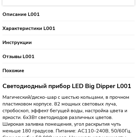
Описание L001
Характеристики L001
Инструкции
Отзывы L001
Похожие
Светодиодный прибор LED Big Dipper L001
Магический/диско-шар с шестью кольцами, в прочном
пластиковом корпусе. 82 мощных световых луча,
стробоскоп, эффект бегущей воды, настройка цвета и
яркости. 6x3Вт светодиодов различных цветов.
Широкая заливка помещения, угол раскрытия чуть
меньше 180 градусов. Питание: AC110-240В, 50/60Гц.