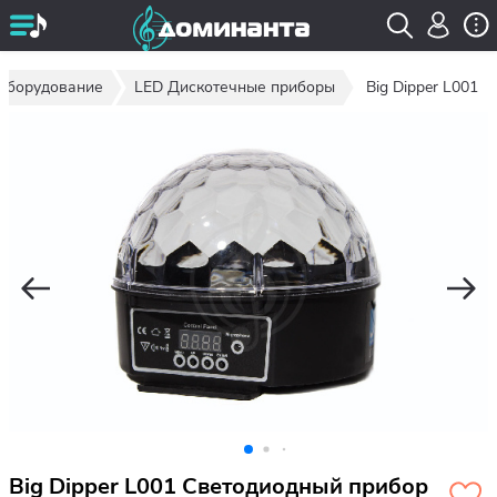
 оборудование
LED Дискотечные приборы
Big Dipper L001
Big Dipper L001 Светодиодный прибор