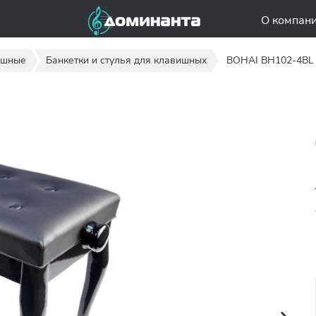
О компан
ишные
Банкетки и стулья для клавишных
BOHAI BH102-4BL