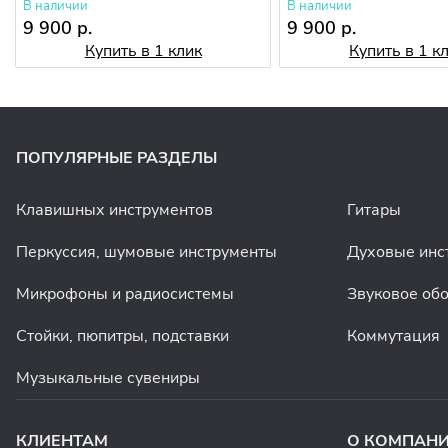
В наличии
В наличии
9 900 р.
9 900 р.
Купить в 1 клик
Купить в 1 к
ПОПУЛЯРНЫЕ РАЗДЕЛЫ
Клавишных инструментов
Гитары
Перкуссия, шумовые инструменты
Духовые инс
Микрофоны и радиосистемы
Звуковое об
Стойки, пюпитры, подставки
Коммутация
Музыкальные сувениры
КЛИЕНТАМ
О КОМПАН