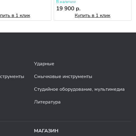
В наличии
19 900 р.
пить в 1 клик
Купить в 1 клик
Ударные
нструменты
Смычковые инструменты
Студийное оборудование, мультимедиа
Литература
МАГАЗИН