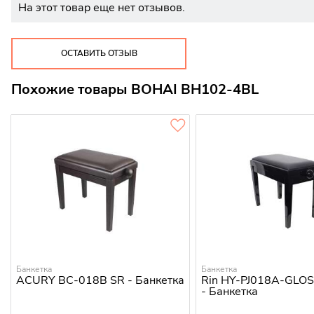
На этот товар еще нет отзывов.
ОСТАВИТЬ ОТЗЫВ
Похожие товары BOHAI BH102-4BL
Банкетка
Банкетка
ACURY BC-018B SR - Банкетка
Rin HY-PJ018A-GLO
- Банкетка