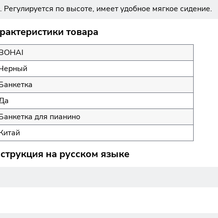
 Регулируется по высоте, имеет удобное мягкое сидение.
рактеристики товара
BOHAI
Черный
Банкетка
Да
Банкетка для пианино
Китай
струкция на русском языке