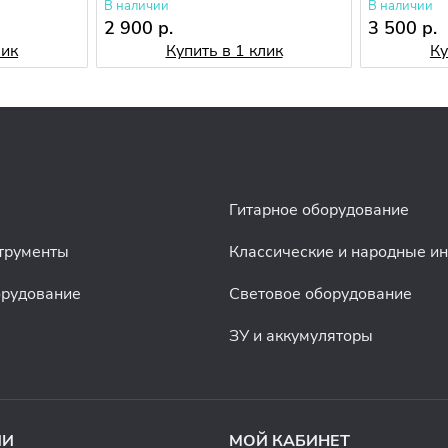
В наличии
В наличии
2 900 р.
3 500 р.
лик
Купить в 1 клик
Ку
Гитарное оборудование
трументы
Классические и народные и
орудование
Световое оборудование
ЗУ и аккумуляторы
ИИ
МОЙ КАБИНЕТ