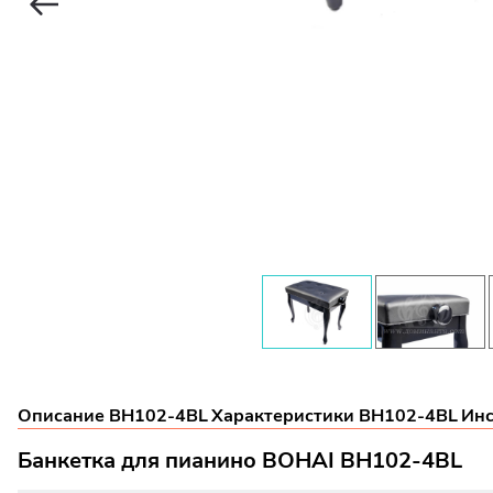
Описание BH102-4BL
Характеристики BH102-4BL
Инс
Банкетка для пианино BOHAI BH102-4BL