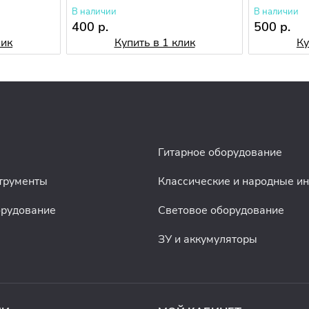
В наличии
В наличии
400 р.
500 р.
лик
Купить в 1 клик
Ку
Гитарное оборудование
трументы
Классические и народные и
орудование
Световое оборудование
ЗУ и аккумуляторы