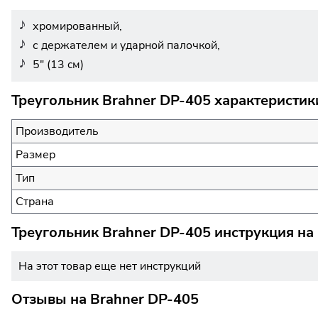
хромированный,
с держателем и ударной палочкой,
5" (13 cм)
Треугольник Brahner DP-405 характеристик
Производитель
Размер
Тип
Страна
Треугольник Brahner DP-405 инструкция на
На этот товар еще нет инструкций
Отзывы на
Brahner DP-405