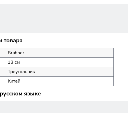
и товара
Brahner
13 см
Треугольник
Китай
 русском языке