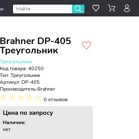
ии
Brahner DP-405
Треугольник
Треугольники
Код товара: 40250
Тип:
Треугольник
Артикул: DP-405
Производитель:
Brahner
☆
☆
☆
☆
☆
0 отзывов
Цена
по запросу
Наличие:
нет