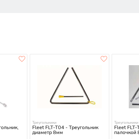
Треугольники
Треугольники
гольник,
Fleet FLT-T04 - Треугольник
Fleet FLT-
диаметр 8мм
палочкой 