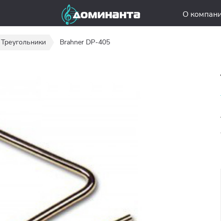
О компан
Треугольники
Brahner DP-405