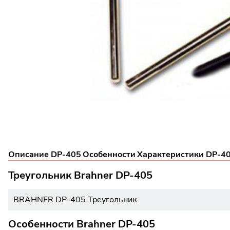
Описание DP-405
Особенности
Характеристики DP-4
Треугольник Brahner DP-405
BRAHNER DP-405 Треугольник
Особенности Brahner DP-405