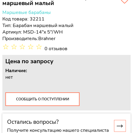
маршевый малый
Маршевые барабаны
Код товара: 32211
Тип:
Барабан маршевый малый
Артикул: MSD-14"x 5"/WH
Производитель:
Brahner
☆
☆
☆
☆
☆
0 отзывов
Цена
по запросу
Наличие:
нет
СООБЩИТЬ О ПОСТУПЛЕНИИ
Остались вопросы?
Получите консультацию нашего специалиста