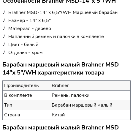
Особенности Brahner MSD-14"x 5"/WH
Brahner MSD-14" x 6,5"/WH Маршевый барабан
Размер - 14" x 6,5"
Материал - дерево
Наплечный ремень и палочки в комплекте
Цвет - белый
Отделка - хром
Барабан маршевый малый Brahner MSD-
14"x 5"/WH характеристики товара
Производитель
Brahner
В комплекте
Ремень, палочки
Тип
Барабан маршевый малый
Страна
Китай
Барабан маршевый малый Brahner MSD-