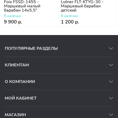
Foix FSSD-1455 -
Lutner FLT-KTYG-30 -
Маршевый малый
Маршевый барабан
барабан 14х5,5"
детский
В наличии
В наличии
9 900 р.
1 200 р.
ПОПУЛЯРНЫЕ РАЗДЕЛЫ
КЛИЕНТАМ
О КОМПАНИИ
МОЙ КАБИНЕТ
МАГАЗИН