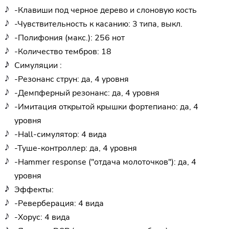
-Клавиши под черное дерево и слоновую кость
-Чувствительность к касанию: 3 типа, выкл.
-Полифония (макс.): 256 нот
-Количество тембров: 18
Симуляции :
-Резонанс струн: да, 4 уровня
-Демпферный резонанс: да, 4 уровня
-Имитация открытой крышки фортепиано: да, 4
уровня
-Hall-симулятор: 4 вида
-Туше-контроллер: да, 4 уровня
-Hammer response ("отдача молоточков"): да, 4
уровня
Эффекты:
-Реверберация: 4 вида
-Хорус: 4 вида