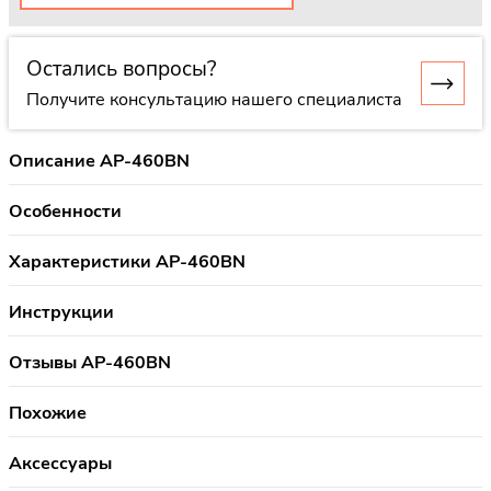
Остались вопросы?
Получите консультацию нашего специалиста
Описание AP-460BN
Особенности
Характеристики AP-460BN
Инструкции
Отзывы AP-460BN
Похожие
Аксессуары