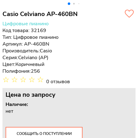
Casio Celviano AP-460BN
Цифровые пианино
Код товара: 32169
Тип:
Цифровое пианино
Артикул: AP-460BN
Производитель:
Casio
Серия:
Celviano (AP)
Цвет:
Коричневый
Полифония:
256
☆
☆
☆
☆
☆
0 отзывов
Цена
по запросу
Наличие:
нет
СООБЩИТЬ О ПОСТУПЛЕНИИ