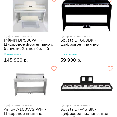
Цифровое пианино
Цифровое пианино
РФМИ DP500WH -
Solista DP600BK -
Цифровое фортепиано с
Цифровое пианино
банкеткой, цвет белый
В наличии
В наличии
145 900 р.
59 900 р.
Цифровое пианино
Цифровое пианино
Amoy A100WS WH -
Solista DP-45 BK -
Цифровое пианино
Цифровое пианино, цвет