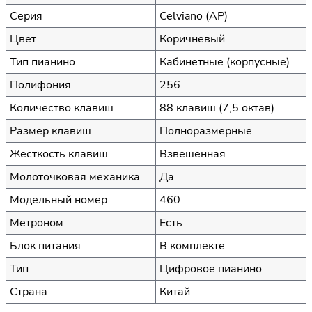
Серия
Celviano (AP)
Цвет
Коричневый
Тип пианино
Кабинетные (корпусные)
Полифония
256
Количество клавиш
88 клавиш (7,5 октав)
Размер клавиш
Полноразмерные
Жесткость клавиш
Взвешенная
Молоточковая механика
Да
Модельный номер
460
Метроном
Есть
Блок питания
В комплекте
Тип
Цифровое пианино
Страна
Китай