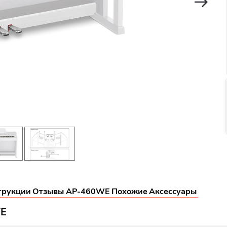
трукции
Отзывы AP-460WE
Похожие
Аксессуары
WE