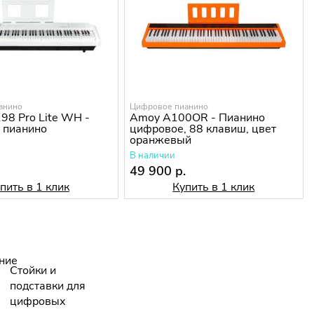
анино
Цифровое пианино
198 Pro Lite WH -
Amoy A100OR - Пианино
 пианино
цифровое, 88 клавиш, цвет
оранжевый
В наличии
.
49 900 р.
пить в 1 клик
Купить в 1 клик
Стойки и
подставки для
цифровых