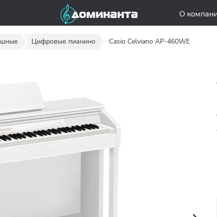
О компан
ишные
Цифровые пианино
Casio Celviano AP-460WE