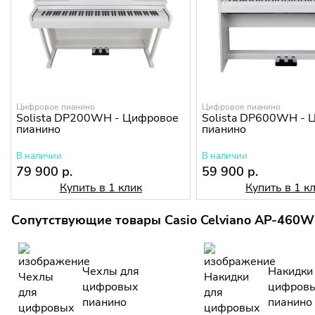
Цифровое пианино
Цифровое пианино
Solista DP200WH - Цифровое
Solista DP600WH - 
пианино
пианино
В наличии
В наличии
79 900 р.
59 900 р.
Купить в 1 клик
Купить в 1 к
Сопутствующие товары Casio Celviano AP-460W
Чехлы для
Накидки
цифровых
цифров
пианино
пианино