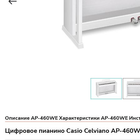
Описание AP-460WE
Характеристики AP-460WE
Инс
Цифровое пианино Casio Celviano AP-460