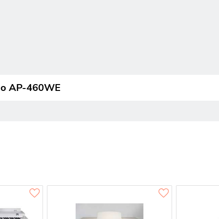
ano AP-460WE