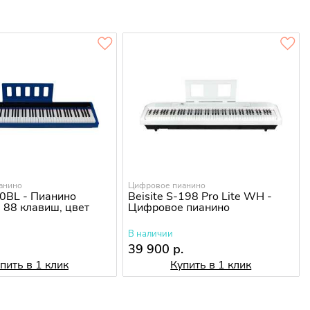
анино
Цифровое пианино
0BL - Пианино
Beisite S-198 Pro Lite WH -
 88 клавиш, цвет
Цифровое пианино
В наличии
.
39 900 р.
пить в 1 клик
Купить в 1 клик