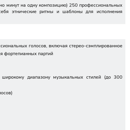
ьно минут на одну композицию) 250 профессиональных
 себя этнические ритмы и шаблоны для исполнения
ссиональных голосов, включая стерео-сэмплированное
ия фортепианных партий
к широкому диапазону музыкальных стилей (до 300
лосов)