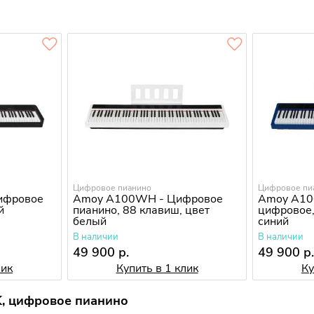
Цифровое пианино
Цифровое пи
Цифровое
Amoy A100WH - Цифровое
Amoy A10
й
пианино, 88 клавиш, цвет
цифровое,
белый
синий
В наличии
В наличии
49 900 р.
49 900 р
лик
Купить в 1 клик
Ку
K, цифровое пианино