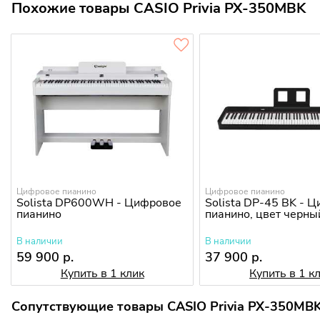
Похожие товары CASIO Privia PX-350MBK
Цифровое пианино
Цифровое пианино
Solista DP600WH - Цифровое
Solista DP-45 BK - 
пианино
пианино, цвет черны
В наличии
В наличии
59 900 р.
37 900 р.
Купить в 1 клик
Купить в 1 к
Сопутствующие товары CASIO Privia PX-350MB