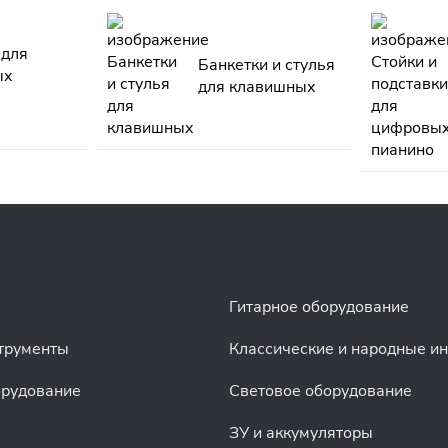
 для
Банкетки и стулья
ых
для клавишных
Гитарное оборудование
трументы
Классические и народные и
орудование
Световое оборудование
ЗУ и аккумуляторы