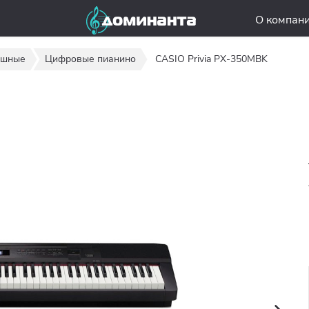
О компан
ишные
Цифровые пианино
CASIO Privia PX-350MBK