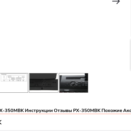
PX-350MBK
Инструкции
Отзывы PX-350MBK
Похожие
Ак
K