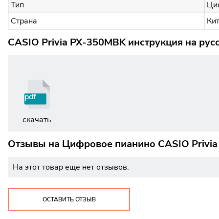
Тип
Ци
Страна
Ки
CASIO Privia PX-350MBK инструкция на рус
pdf
скачать
Отзывы на
Цифровое пианино CASIO Privi
На этот товар еще нет отзывов.
ОСТАВИТЬ ОТЗЫВ