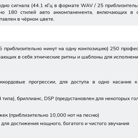
дио сигнала (44.1 кГц в формате WAV / 25 приблизител
ано 180 стилей авто аккомпанемента, включающих в
тавлен в чёрном цвете.
25 приблизительно минут на одну композицию) 250 профе
чающих в себя этнические ритмы и шаблоны для исполнен
ккордовые прогрессии, для доступа в одно касание 
 типа), бриллианс, DSP (предустановлен для некоторых го
ек (приблизительно 10,000 нот на песню)
 для достижения мощного, богатого и чистого звучания