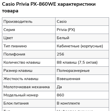
Casio Privia PX-860WE характеристики
товара
Производитель
Casio
Серия
Privia (PX)
Цвет
Белый
Тип пианино
Кабинетные (корпусные)
Полифония
256
Количество клавиш
88 клавиш (7,5 октав)
Размер клавиш
Полноразмерные
Жесткость клавиш
Взвешенная
Молоточковая механика
Да
Модельный номер
860
Блок питания
В комплекте