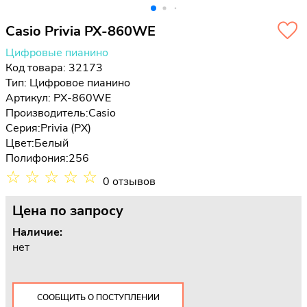
Casio Privia PX-860WE
Цифровые пианино
Код товара: 32173
Тип:
Цифровое пианино
Артикул: PX-860WE
Производитель:
Casio
Серия:
Privia (PX)
Цвет:
Белый
Полифония:
256
☆
☆
☆
☆
☆
0 отзывов
Цена
по запросу
Наличие:
нет
СООБЩИТЬ О ПОСТУПЛЕНИИ