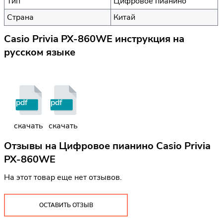
Тип
Цифровое пианино
Страна
Китай
Casio Privia PX-860WE инструкция на
русском языке
pdf
pdf
скачать
скачать
Отзывы на
Цифровое пианино Casio Privia
PX-860WE
На этот товар еще нет отзывов.
ОСТАВИТЬ ОТЗЫВ