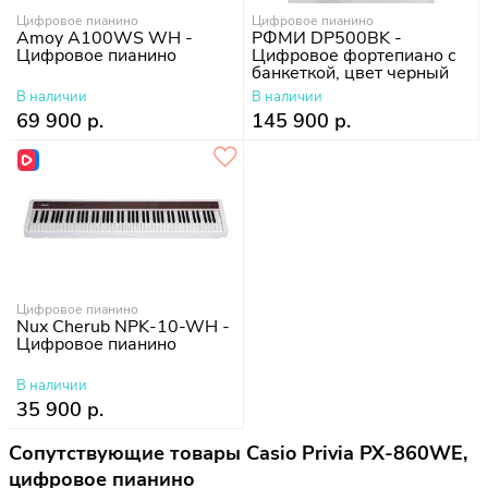
Цифровое пианино
Цифровое пианино
Amoy A100WS WH -
РФМИ DP500BK -
Цифровое пианино
Цифровое фортепиано с
банкеткой, цвет черный
В наличии
В наличии
69 900 р.
145 900 р.
Цифровое пианино
Nux Cherub NPK-10-WH -
Цифровое пианино
В наличии
35 900 р.
Сопутствующие товары Casio Privia PX-860WE,
цифровое пианино