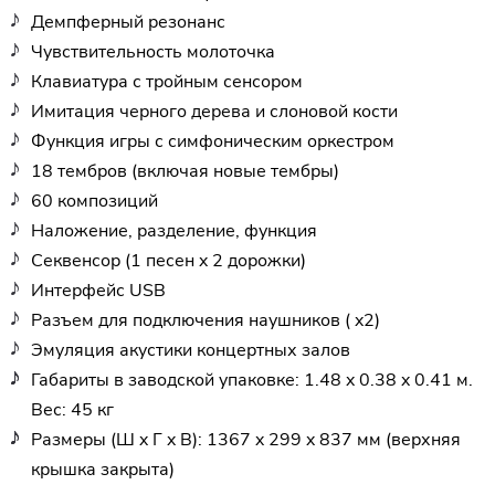
Демпферный резонанс
Чувствительность молоточка
Клавиатура с тройным сенсором
Имитация черного дерева и слоновой кости
Функция игры с симфоническим оркестром
18 тембров (включая новые тембры)
60 композиций
Наложение, разделение, функция
Секвенсор (1 песен x 2 дорожки)
Интерфейс USB
Разъем для подключения наушников ( x2)
Эмуляция акустики концертных залов
Габариты в заводской упаковке: 1.48 x 0.38 x 0.41 м.
Вес: 45 кг
Размеры (Ш x Г x В): 1367 x 299 x 837 мм (верхняя
крышка закрыта)