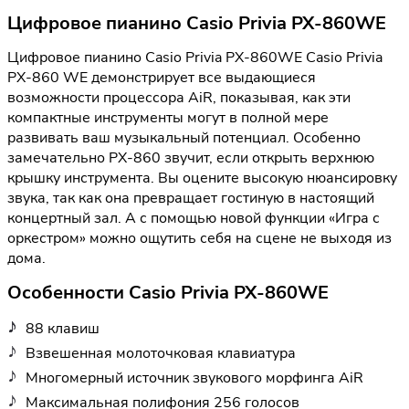
Цифровое пианино Casio Privia PX-860WE
Цифровое пианино Casio Privia PX-860WE Casio Privia
PX-860 WE демонстрирует все выдающиеся
возможности процессора AiR, показывая, как эти
компактные инструменты могут в полной мере
развивать ваш музыкальный потенциал. Особенно
замечательно PX-860 звучит, если открыть верхнюю
крышку инструмента. Вы оцените высокую нюансировку
звука, так как она превращает гостиную в настоящий
концертный зал. А с помощью новой функции «Игра с
оркестром» можно ощутить себя на сцене не выходя из
дома.
Особенности Casio Privia PX-860WE
88 клавиш
Взвешенная молоточковая клавиатура
Многомерный источник звукового морфинга AiR
Максимальная полифония 256 голосов