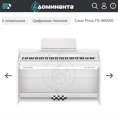
гие клавишные
Цифровые пианино
Casio Privia PX-860WE