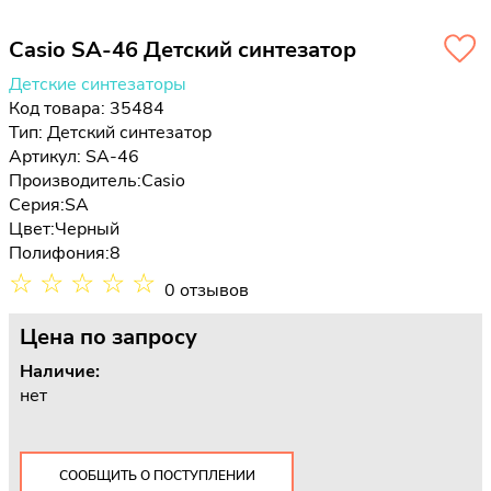
Casio SA-46 Детский синтезатор
Детские синтезаторы
Код товара: 35484
Тип:
Детский синтезатор
Артикул: SA-46
Производитель:
Casio
Серия:
SA
Цвет:
Черный
Полифония:
8
☆
☆
☆
☆
☆
0 отзывов
Цена
по запросу
Наличие:
нет
СООБЩИТЬ О ПОСТУПЛЕНИИ