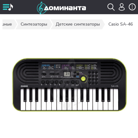
вишные
Синтезаторы
Детские синтезаторы
Casio SA-46