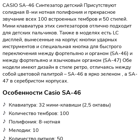
CASIO SA-46 Синтезатор детский Присутствуют
солидная 8-ми нотная полифония и прекрасное
звучание всех 100 встроенных тембров и 50 стилей.
Мини клавиатура этих синтезаторов отлично подходит
для детских пальчиков. Также в моделях есть LC
дисплей, вынесенные на корпус кнопки ударных
инструментов и специальная кнопка для быстрого
переключения между фортепьяно и органом (SA-46) и
между фортепьяно и язычковым органом (SA-47) Обе
модели имеют дизайн в стиле ретро, отличаясь между
собой цветовой палитрой – SA-46 в ярко зеленом , а SA-
47 в серебристом корпусах.
Особенности Casio SA-46
Клавиатура: 32 мини-клавиши (2,5 октавы)
Количество тембров: 100
Полифония: 8-нотная
Мелодии: 10
Количество ритмов: 50