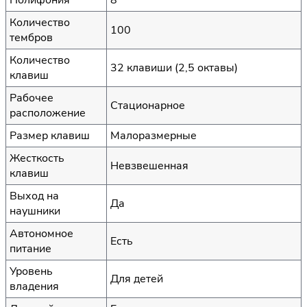
Полифония
8
Количество
100
тембров
Количество
32 клавиши (2,5 октавы)
клавиш
Рабочее
Стационарное
расположение
Размер клавиш
Малоразмерные
Жесткость
Невзвешенная
клавиш
Выход на
Да
наушники
Автономное
Есть
питание
Уровень
Для детей
владения