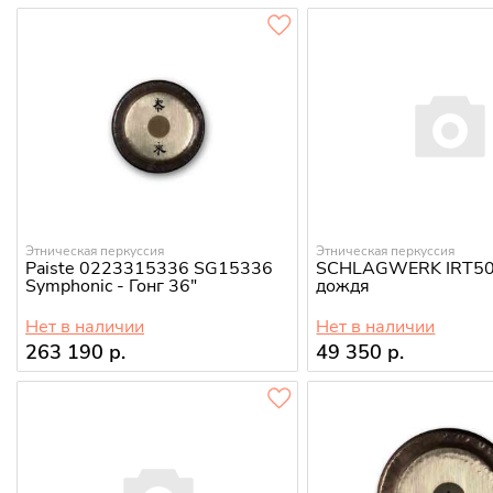
Этническая перкуссия
Этническая перкуссия
Paiste 0223315336 SG15336
SCHLAGWERK IRT50
Symphonic - Гонг 36"
дождя
Нет в наличии
Нет в наличии
263 190 р.
49 350 р.