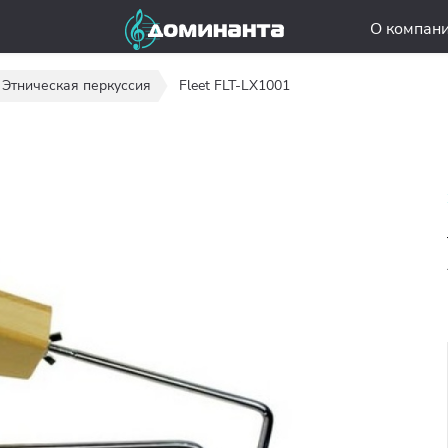
О компан
Этническая перкуссия
Fleet FLT-LX1001