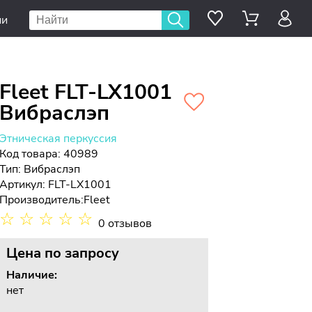
ии
Fleet FLT-LX1001
Вибраслэп
Этническая перкуссия
Код товара: 40989
Тип:
Вибраслэп
Артикул: FLT-LX1001
Производитель:
Fleet
☆
☆
☆
☆
☆
0 отзывов
Цена
по запросу
Наличие:
нет