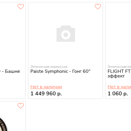
Этническая перкуссия
Этническая п
 - Башня
Paiste Symphonic - Гонг 60"
FLIGHT F
эффект
Нет в наличии
Нет в нал
1 449 960 р.
1 060 р.