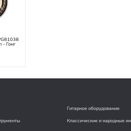
 PG81038
 - Гонг
Гитарное оборудование
трументы
Классические и народные и