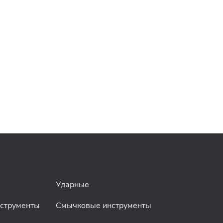
Ударные
нструменты
Смычковые инструменты