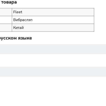
 товара
Fleet
Вибраслэп
Китай
русском языке