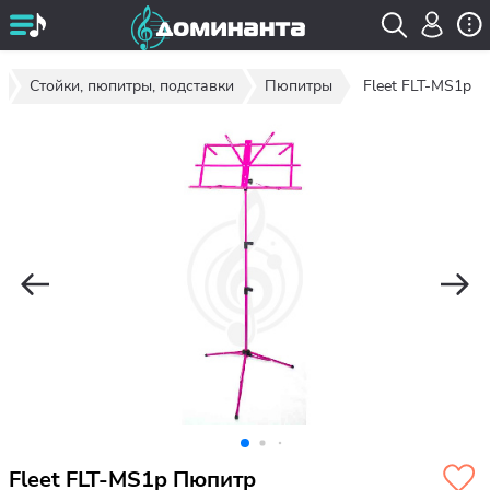
Стойки, пюпитры, подставки
Пюпитры
Fleet FLT-MS1p
Fleet FLT-MS1p Пюпитр