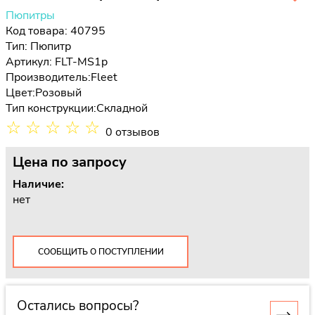
Пюпитры
Код товара: 40795
Тип:
Пюпитр
Артикул: FLT-MS1p
Производитель:
Fleet
Цвет:
Розовый
Тип конструкции:
Складной
☆
☆
☆
☆
☆
0 отзывов
Цена
по запросу
Наличие:
нет
СООБЩИТЬ О ПОСТУПЛЕНИИ
Остались вопросы?