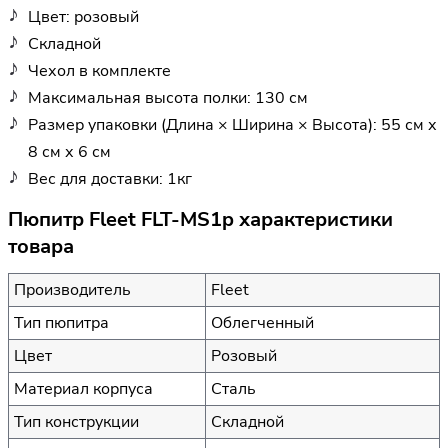
Цвет: розовый
Складной
Чехол в комплекте
Максимальная высота полки: 130 см
Размер упаковки (Длина × Ширина × Высота): 55 см х
8 см х 6 см
Вес для доставки: 1кг
Пюпитр Fleet FLT-MS1p характеристики
товара
Производитель
Fleet
Тип пюпитра
Облегченный
Цвет
Розовый
Материал корпуса
Сталь
Тип конструкции
Складной