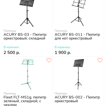
Пюпитры
Пюпитры
ACURY BS-03 - Пюпитр
ACURY BS-011 - Пюпитр
оркестровый, складной
для нот оркестровый
В наличии
В наличии
2 500 р.
1 900 р.
Пюпитры
Пюпитры
Fleet FLT-MS1g, пюпитр
ACURY BS-002 - Пюпитр
зеленый, складной, с
оркестровый
чехлом