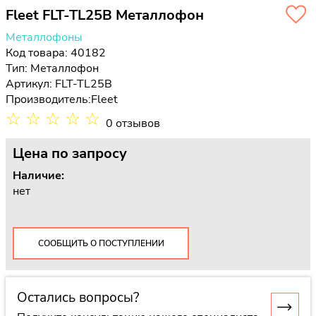
Fleet FLT-TL25B Металлофон
Металлофоны
Код товара: 40182
Тип:
Металлофон
Артикул: FLT-TL25B
Производитель:
Fleet
☆
☆
☆
☆
☆
0 отзывов
Цена
по запросу
Наличие:
нет
СООБЩИТЬ О ПОСТУПЛЕНИИ
Остались вопросы?