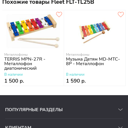
Похожие товары Fleet FLT-TL25B
Металлофоны
Металлофоны
TERRIS MPN-27R -
Музыка Детям MD-MTC-
Металлофон
8P - Металлофон
диатонический
В наличии
В наличии
1 500 р.
1 590 р.
ПОПУЛЯРНЫЕ РАЗДЕЛЫ
КЛИЕНТАМ