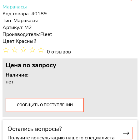
Маракасы
Код товара: 40189
Тип:
Маракасы
Артикул: M2
Производитель:
Fleet
Цвет:
Красный
☆
☆
☆
☆
☆
0 отзывов
Цена
по запросу
Наличие:
нет
СООБЩИТЬ О ПОСТУПЛЕНИИ
Остались вопросы?
Получите консультацию нашего специалиста