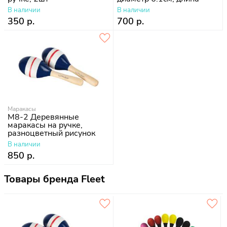
21см
В наличии
В наличии
350 р.
700 р.
Маракасы
M8-2 Деревянные
маракасы на ручке,
разноцветный рисунок
Fleet
В наличии
850 р.
Товары бренда Fleet