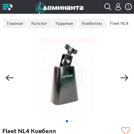
Главная
Каталог
Ударные
Ковбеллы
Fleet NL4
Fleet NL4 Ковбелл