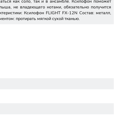
ться как соло, так и в ансамбле. Ксилофон поможет
алыша, не владеющего нотами, обязательно получится
ктеристики: Ксилофон FLIGHT FX-12N Состав: металл,
ументом: протирать мягкой сухой тканью.