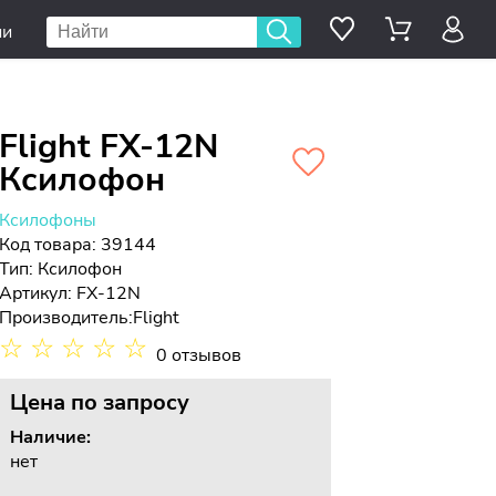
ии
Flight FX-12N
Ксилофон
Ксилофоны
Код товара: 39144
Тип:
Ксилофон
Артикул: FX-12N
Производитель:
Flight
☆
☆
☆
☆
☆
0 отзывов
Цена
по запросу
Наличие:
нет