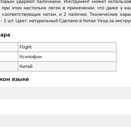
оторым ударяют палочками. Инструмент может использова
и при этом настолько легок в применении, что даже у м
 соответствующих нотам, и 2 палочки. Технические хара
и - 2 шт. Цвет: натуральный Сделано в Китае Уход за инстр
вара
Flight
Ксилофон
Китай
ском языке