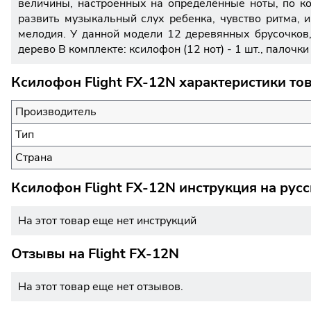
величины, настроенных на определённые ноты, по к
развить музыкальный слух ребенка, чувство ритма, 
мелодия. У данной модели 12 деревянных брусочков,
дерево В комплекте: ксилофон (12 нот) - 1 шт., палочк
Ксилофон Flight FX-12N характеристики то
Производитель
Тип
Страна
Ксилофон Flight FX-12N инструкция на рус
На этот товар еще нет инструкций
Отзывы на
Flight FX-12N
На этот товар еще нет отзывов.