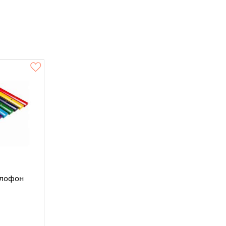
илофон