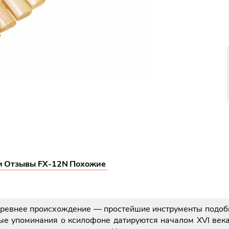
и
Отзывы FX-12N
Похожие
древнее происхождение — простейшие инструменты подобн
ые упоминания о ксилофоне датируются началом XVI века