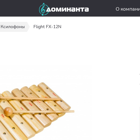
О компан
Ксилофоны
Flight FX-12N