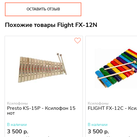
ОСТАВИТЬ ОТЗЫВ
Похожие товары Flight FX-12N
Ксилофоны
Ксилофоны
Presto KS-15P - Ксилофон 15
FLIGHT FX-12C - Кс
нот
В наличии
В наличии
3 500 р.
3 500 р.