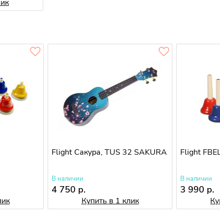
лик
Flight Сакура, TUS 32 SAKURA
Flight FB
В наличии
В наличии
4 750 р.
3 990 р.
лик
Купить в 1 клик
Ку