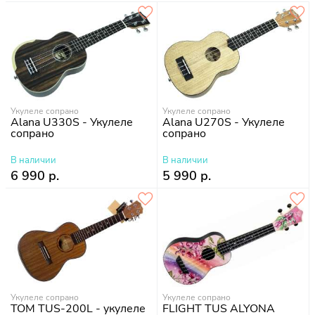
Укулеле сопрано
Укулеле сопрано
Alana U330S - Укулеле
Alana U270S - Укулеле
сопрано
сопрано
В наличии
В наличии
6 990 р.
5 990 р.
Укулеле сопрано
Укулеле сопрано
TOM TUS-200L - укулеле
FLIGHT TUS ALYONA