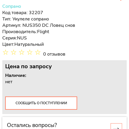
Сопрано
Код товара: 32207
Тип:
Укулеле сопрано
Артикул: NUS350 DC Ловец снов
Производитель:
Flight
Серия:
NUS
Цвет:
Натуральный
☆
☆
☆
☆
☆
0 отзывов
Цена
по запросу
Наличие:
нет
СООБЩИТЬ О ПОСТУПЛЕНИИ
Остались вопросы?