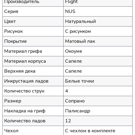
Производитель
Flight
Серия
NUS
Цвет
Натуральный
Рисунок
С рисунком
Покрытие
Матовый лак
Материал грифа
Окоуме
Материал корпуса
Сапеле
Верхняя дека
Сапеле
Инкрустация ладов
Белые точки
Количество струн
4
Размер
Сопрано
Накладка на гриф
Палисандр
Количество ладов
12
Чехол
С чехлом в комплекте