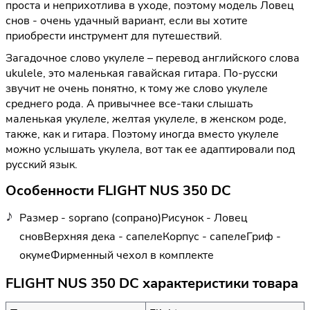
проста и неприхотлива в уходе, поэтому модель Ловец
снов - очень удачный вариант, если вы хотите
приобрести инструмент для путешествий.
Загадочное слово укулеле – перевод английского слова
ukulele, это маленькая гавайская гитара. По-русски
звучит не очень понятно, к тому же слово укулеле
среднего рода. А привычнее все-таки слышать
маленькая укулеле, желтая укулеле, в женском роде,
также, как и гитара. Поэтому иногда вместо укулеле
можно услышать укулела, вот так ее адаптировали под
русский язык.
Особенности FLIGHT NUS 350 DC
Размер - soprano (сопрано)Рисунок - Ловец
сновВерхняя дека - сапелеКорпус - сапелеГриф -
окумеФирменный чехол в комплекте
FLIGHT NUS 350 DC характеристики товара