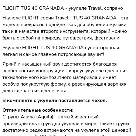
FLIGHT TUS 40 GRANADA - укулеле Travel, сопрано
Укулеле FLIGHT серии Travel - TUS 40 GRANADA - эта
модель прекрасно подойдет как для обучения музыки,
так и в качестве второго инструмента, который можно
брать с собой на природу, путешествия, фестивали.
Укулеле FLIGHT TUS 40 GRANADA супер-прочная,
легкая и самое главное потрясающе звучит!
Яркий и насыщенный звук достигается благодаря
особенностям конструкции - корпус укулеле сделан из
технологичного композитного материала и имеет
особую полукруглую форму, а резонирующая верхняя
дека сделана из древесины.
В комплекте с укулеле поставляется чехол.
Отличительные особенности:
Струны Акила (Aquila) – самый известный
производитель струн для укулеле в мире. Такие струны
достаточно редко встречаются на укулеле этой ценовой