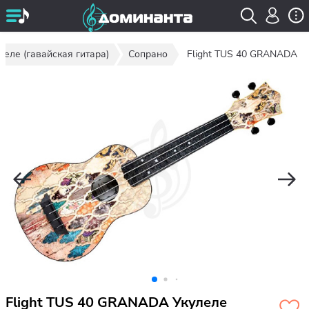
леле (гавайская гитара)
Сопрано
Flight TUS 40 GRANADA
Flight TUS 40 GRANADA Укулеле