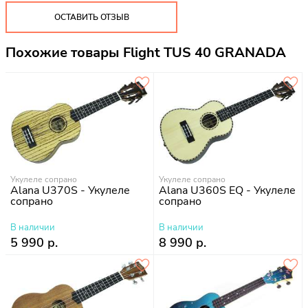
ОСТАВИТЬ ОТЗЫВ
Похожие товары Flight TUS 40 GRANADA
Укулеле сопрано
Укулеле сопрано
Alana U370S - Укулеле
Alana U360S EQ - Укулеле
сопрано
сопрано
В наличии
В наличии
5 990 р.
8 990 р.