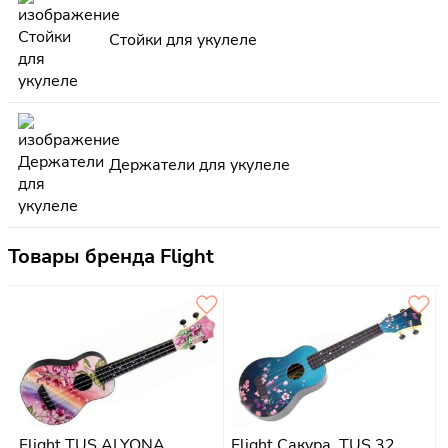
Стойки для укулеле
Держатели для укулеле
Товары бренда Flight
Flight TUS ALYONA
Flight Сакура, TUS 32