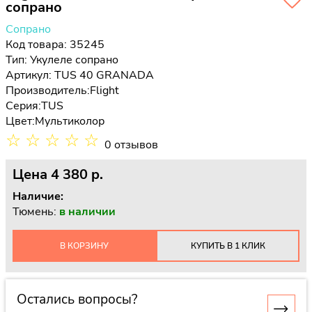
сопрано
Сопрано
Код товара: 35245
Тип:
Укулеле сопрано
Артикул: TUS 40 GRANADA
Производитель:
Flight
Серия:
TUS
Цвет:
Мультиколор
☆
☆
☆
☆
☆
0 отзывов
Цена
4 380 p.
Наличие:
Тюмень:
в наличии
В КОРЗИНУ
КУПИТЬ В 1 КЛИК
Остались вопросы?