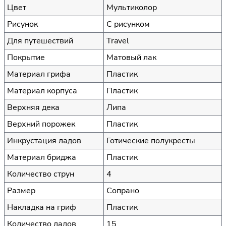
Цвет
Мультиколор
Рисунок
С рисунком
Для путешествий
Travel
Покрытие
Матовый лак
Материал грифа
Пластик
Материал корпуса
Пластик
Верхняя дека
Липа
Верхний порожек
Пластик
Инкрустация ладов
Готические полукресты
Материал бриджа
Пластик
Количество струн
4
Размер
Сопрано
Накладка на гриф
Пластик
Количество ладов
15