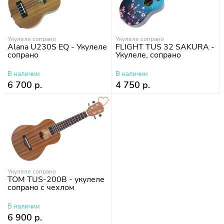
Укулеле сопрано
Укулеле сопрано
Alana U230S EQ - Укулеле
FLIGHT TUS 32 SAKURA -
сопрано
Укулеле, сопрано
В наличии
В наличии
6 700 р.
4 750 р.
Укулеле сопрано
TOM TUS-200B - укулеле
сопрано с чехлом
В наличии
6 900 р.