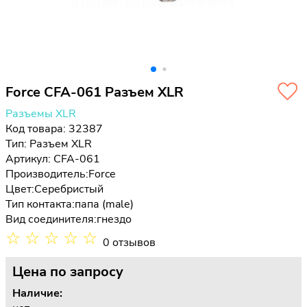
Force CFA-061 Разъем XLR
Разъемы XLR
Код товара: 32387
Тип:
Разъем XLR
Артикул: CFA-061
Производитель:
Force
Цвет:
Серебристый
Тип контакта:
папа (male)
Вид соединителя:
гнездо
☆
☆
☆
☆
☆
0 отзывов
Цена
по запросу
Наличие: