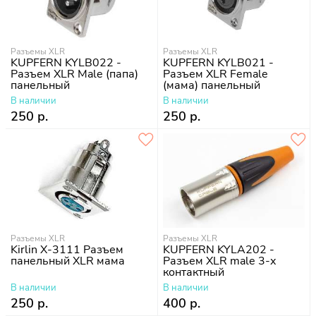
Разъемы XLR
Разъемы XLR
KUPFERN KYLB022 -
KUPFERN KYLB021 -
Разъем XLR Male (папа)
Разъем XLR Female
панельный
(мама) панельный
В наличии
В наличии
250 р.
250 р.
Разъемы XLR
Разъемы XLR
Kirlin X-3111 Разъем
KUPFERN KYLA202 -
панельный XLR мама
Разъем XLR male 3-х
контактный
В наличии
В наличии
250 р.
400 р.