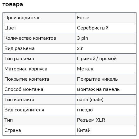
товара
Производитель
Force
Цвет
Серебристый
Количество контактов
3 pin
Вид разъема
xlr
Тип разъема
Прямой / прямой
Материал корпуса
Металл
Покрытие контакта
Покрытие никель
Способ монтажа
монтаж на панель
Тип контакта
папа (male)
Вид соединителя
гнездо
Тип
Разъем XLR
Страна
Китай