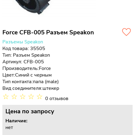
Force CFB-005 Разъем Speakon
Разъемы Speakon
Код товара: 35505
Тип:
Разъем Speakon
Артикул: CFB-005
Производитель:
Force
Цвет:
Синий с черным
Тип контакта:
папа (male)
Вид соединителя:
штекер
☆
☆
☆
☆
☆
0 отзывов
Цена
по запросу
Наличие:
нет