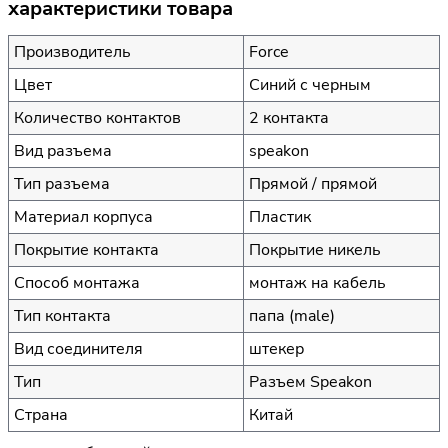
характеристики товара
Производитель
Force
Цвет
Синий с черным
Количество контактов
2 контакта
Вид разъема
speakon
Тип разъема
Прямой / прямой
Материал корпуса
Пластик
Покрытие контакта
Покрытие никель
Способ монтажа
монтаж на кабель
Тип контакта
папа (male)
Вид соединителя
штекер
Тип
Разъем Speakon
Страна
Китай