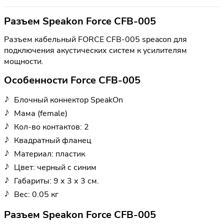
Разъем Speakon Force CFB-005
Разъем кабельный FORCE CFB-005 speacon для
подключения акустических систем к усилителям
мощности.
Особенности Force CFB-005
Блочный коннектор SpeakOn
Мама (female)
Кол-во контактов: 2
Квадратный фланец
Материал: пластик
Цвет: черный с синим
Габариты: 9 х 3 х 3 см.
Вес: 0.05 кг
Разъем Speakon Force CFB-005