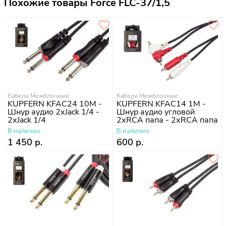
Похожие товары Force FLC-37/1,5
Кабели Межблочные
Кабели Межблочные
KUPFERN KFAC24 10M -
KUPFERN KFAC14 1M -
Шнур аудио 2хJack 1/4 -
Шнур аудио угловой
2хJack 1/4
2хRCA папа - 2хRCA папа
В наличии
В наличии
1 450 р.
600 р.