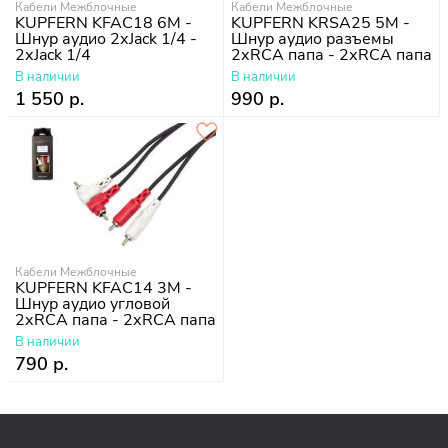
Кабели Межблочные
Кабели Межблочные
KUPFERN KFAC18 6M -
KUPFERN KRSA25 5M -
Шнур аудио 2хJack 1/4 -
Шнур аудио разъемы
2хJack 1/4
2хRCA папа - 2хRCA папа
В наличии
В наличии
1 550 р.
990 р.
Кабели Межблочные
KUPFERN KFAC14 3M -
Шнур аудио угловой
2хRCA папа - 2хRCA папа
В наличии
790 р.