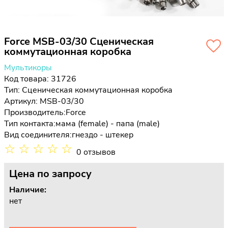
Force MSB-03/30 Сценическая
коммутационная коробка
Мультикоры
Код товара: 31726
Тип:
Сценическая коммутационная коробка
Артикул: MSB-03/30
Производитель:
Force
Тип контакта:
мама (female) - папа (male)
Вид соединителя:
гнездо - штекер
☆
☆
☆
☆
☆
0 отзывов
Цена
по запросу
Наличие:
нет