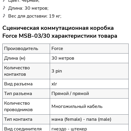
Цвет: черный;
Длина: 30 метров;
Вес для доставки: 19 кг;
Сценическая коммутационная коробка
Force MSB-03/30 характеристики товара
Производитель
Force
Длина (м)
30 метров
Количество
3 pin
контактов
Вид разъема
xlr
Тип разъема
Прямой / прямой
Количество
Многожильный кабель
проводников
Тип контакта
мама (female) - папа (male)
Вид соединителя
гнездо - штекер