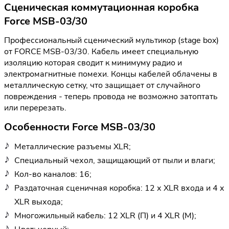
Сценическая коммутационная коробка
Force MSB-03/30
Профессиональный сценический мультикор (stage box)
от FORCE MSB-03/30. Кабель имеет специальную
изоляцию которая сводит к минимуму радио и
электромагнитные помехи. Концы кабелей облачены в
металлическую сетку, что защищает от случайного
повреждения - теперь провода не возможно затоптать
или перерезать.
Особенности Force MSB-03/30
Металлические разъемы XLR;
Специальный чехол, защищающий от пыли и влаги;
Кол-во каналов: 16;
Раздаточная сценичная коробка: 12 х XLR входа и 4 х
XLR выхода;
Многожильный кабель: 12 XLR (П) и 4 XLR (М);