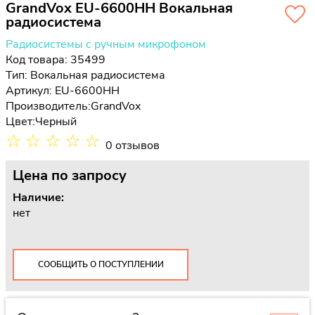
GrandVox EU-6600HH Вокальная
радиосистема
Радиосистемы с ручным микрофоном
Код товара: 35499
Тип:
Вокальная радиосистема
Артикул: EU-6600HH
Производитель:
GrandVox
Цвет:
Черный
☆
☆
☆
☆
☆
0 отзывов
Цена
по запросу
Наличие:
нет
СООБЩИТЬ О ПОСТУПЛЕНИИ