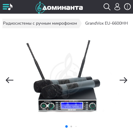
Радиосистемы с ручным микрофоном
GrandVox EU-6600HH