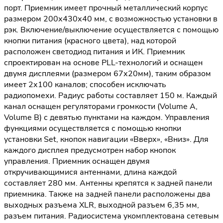
порт. Приемник имеет прочный металлический корпус
размером 200х430х40 мм, с возможностью установки в
рэк. Включение/выключение осуществляется с помощью
кнопки питания (красного цвета), над которой
расположен светодиод питания и ИК. Приемник
спроектирован на основе PLL-технологий и оснащен
двумя дисплеями (размером 67х20мм), таким образом
имеет 2х100 каналов; способен исключать
радиопомехи. Радиус работы составляет 150 м. Каждый
канал оснащен регуляторами громкости (Volume A,
Volume B) с девятью пунктами на каждом. Управления
функциями осуществляется с помощью кнопки
установки Set, кнопок навигации «Вверх», «Вниз». Для
каждого дисплея предусмотрен набор кнопок
управления. Приемник оснащен двумя
откручивающимися антеннами, длина каждой
составляет 280 мм. Антенны крепятся к задней панели
приемника. Также на задней панели расположены два
выходных разъема XLR, выходной разъем 6,35 мм,
разъем питания. Радиосистема укомплектована сетевым