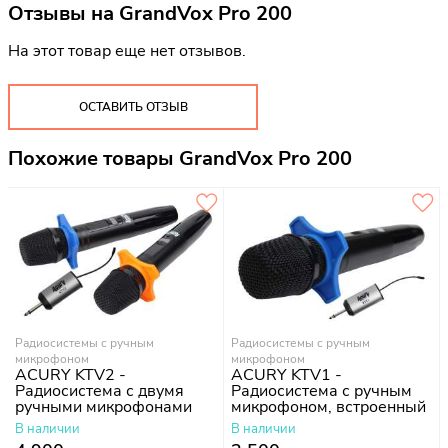
Отзывы на
GrandVox Pro 200
На этот товар еще нет отзывов.
ОСТАВИТЬ ОТЗЫВ
Похожие товары GrandVox Pro 200
Радиосистемы с ручным
Радиосистемы с ручным
микрофоном
микрофоном
ACURY KTV2 -
ACURY KTV1 -
Радиосистема с двумя
Радиосистема с ручным
ручными микрофонами
микрофоном, встроенный
аккумулятор
В наличии
В наличии