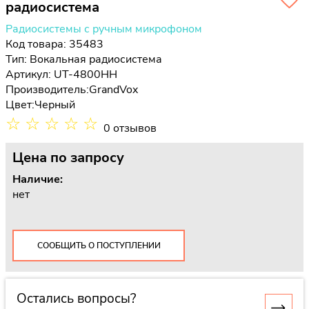
радиосистема
Радиосистемы с ручным микрофоном
Код товара: 35483
Тип:
Вокальная радиосистема
Артикул: UT-4800HH
Производитель:
GrandVox
Цвет:
Черный
☆
☆
☆
☆
☆
0 отзывов
Цена
по запросу
Наличие:
нет
СООБЩИТЬ О ПОСТУПЛЕНИИ
Остались вопросы?