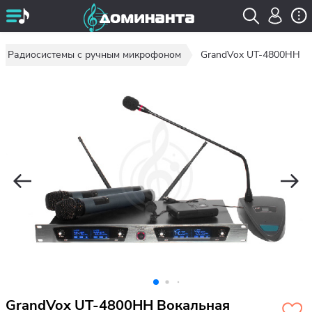
Радиосистемы с ручным микрофоном
GrandVox UT-4800HH
GrandVox UT-4800HH Вокальная