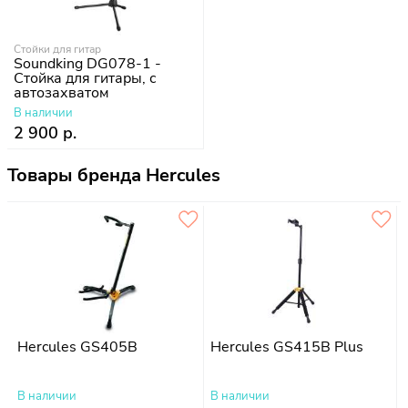
Стойки для гитар
Soundking DG078-1 -
Стойка для гитары, с
автозахватом
В наличии
2 900 р.
Товары бренда Hercules
Hercules GS405B
Hercules GS415B Plus
В наличии
В наличии