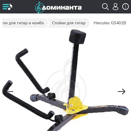
ели для гитар и комбо
Стойки для гитар
Hercules GS401B