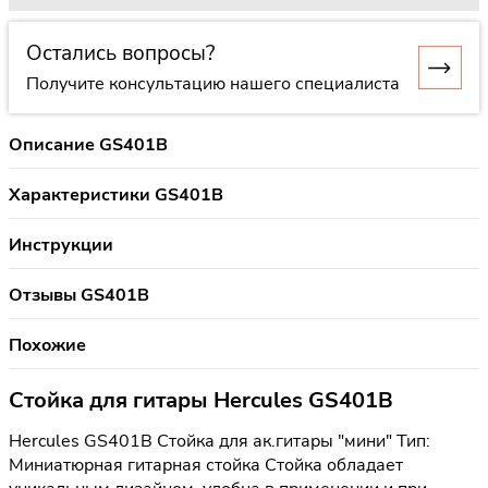
Остались вопросы?
Получите консультацию нашего специалиста
Описание GS401B
Характеристики GS401B
Инструкции
Отзывы GS401B
Похожие
Стойка для гитары Hercules GS401B
Hercules GS401B Стойка для ак.гитары "мини" Тип:
Миниатюрная гитарная стойка Стойка обладает