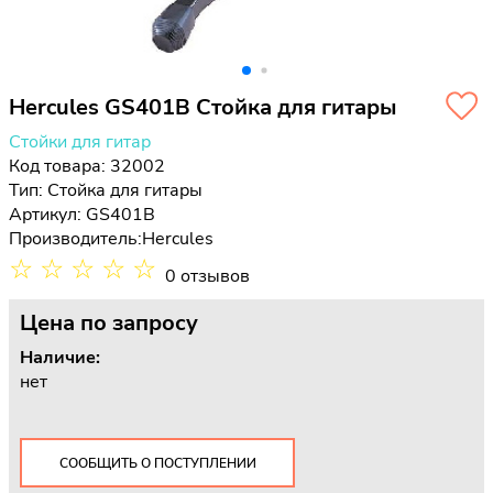
Hercules GS401B Стойка для гитары
Стойки для гитар
Код товара: 32002
Тип:
Стойка для гитары
Артикул: GS401B
Производитель:
Hercules
☆
☆
☆
☆
☆
0 отзывов
Цена
по запросу
Наличие:
нет
СООБЩИТЬ О ПОСТУПЛЕНИИ