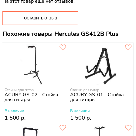
На этот товар еще нет отзывов.
ОСТАВИТЬ ОТЗЫВ
Похожие товары Hercules GS412B Plus
Стойки для гитар
Стойки для гитар
ACURY GS-02 - Стойка
ACURY GS-01 - Стойка
для гитары
для гитары
В наличии
В наличии
1 500 р.
1 500 р.