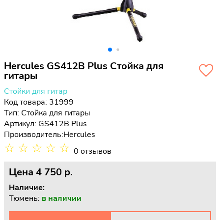
Hercules GS412B Plus Стойка для
гитары
Стойки для гитар
Код товара: 31999
Тип:
Стойка для гитары
Артикул: GS412B Plus
Производитель:
Hercules
☆
☆
☆
☆
☆
0 отзывов
Цена
4 750 p.
Наличие:
Тюмень:
в наличии