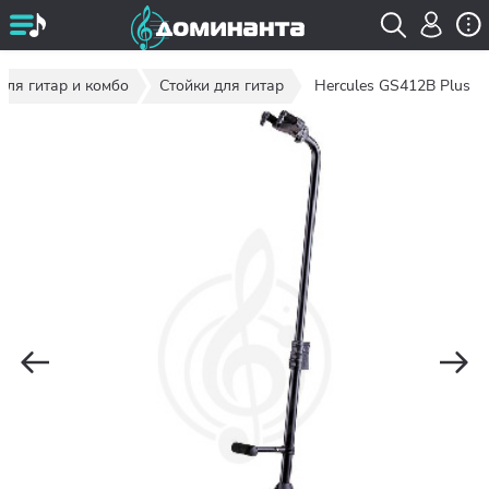
для гитар и комбо
Стойки для гитар
Hercules GS412B Plus