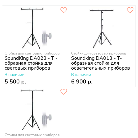
Стойки для световых приборов
Стойки для световых приборов
SoundKing DA023 - Т -
Soundking DA013 - Т-
образная стойка для
образная стойка для
световых приборов
осветительных приборов
В наличии
В наличии
5 500 р.
6 900 р.
Стойки для световых приборов