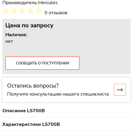
Производитель:
Hercules
☆
☆
☆
☆
☆
0 отзывов
Цена
по запросу
Наличие:
нет
СООБЩИТЬ О ПОСТУПЛЕНИИ
Остались вопросы?
Получите консультацию нашего специалиста
Описание LS700B
Характеристики LS700B