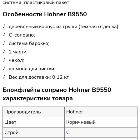
система, пластиковый пакет
Особенности Hohner B9550
деревянный корпус из груши (темная отделка);
С-сопрано;
система барокко;
2 части.
чехол;
шомпол для чистки.
Вес для доставки: 0.12 кг
Блокфлейта сопрано Hohner B9550
характеристики товара
Производитель
Hohner
Цвет
Коричневый
Строй
C