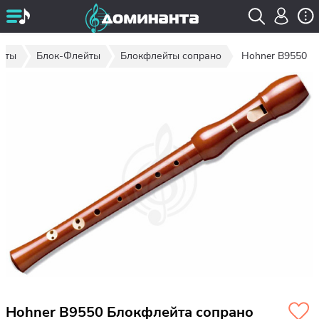
нты
Блок-Флейты
Блокфлейты сопрано
Hohner B9550
Hohner B9550 Блокфлейта сопрано