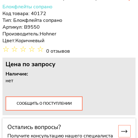
Блокфлейты сопрано
Код товара: 40172
Тип:
Блокфлейта сопрано
Артикул: B9550
Производитель:
Hohner
Цвет:
Коричневый
☆
☆
☆
☆
☆
0 отзывов
Цена
по запросу
Наличие:
нет
СООБЩИТЬ О ПОСТУПЛЕНИИ
Остались вопросы?
Получите консультацию нашего специалиста