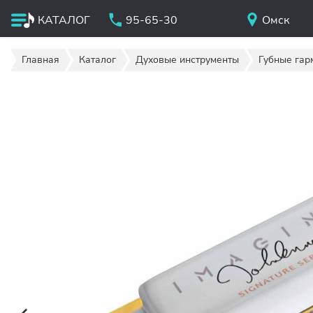
КАТАЛОГ
95-65-30
Омск
Главная
Каталог
Духовые инструменты
Губные гар