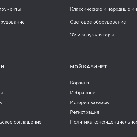
трументы
Классические и народные и
орудование
Световое оборудование
ЗУ и аккумуляторы
ИИ
МОЙ КАБИНЕТ
Корзина
ды
Избранное
ы
История заказов
Регистрация
ьское соглашение
Политика конфиденциально