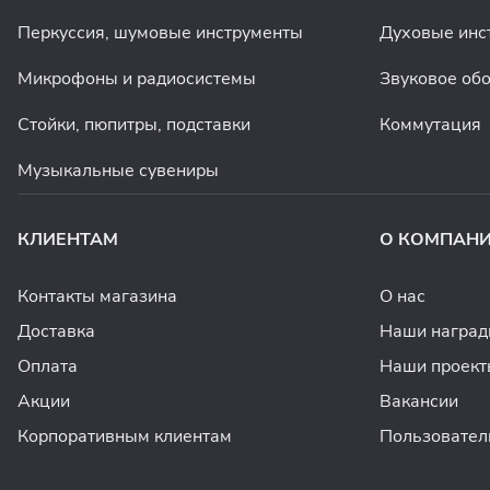
Перкуссия, шумовые инструменты
Духовые инс
Микрофоны и радиосистемы
Звуковое об
Стойки, пюпитры, подставки
Коммутация
Музыкальные сувениры
КЛИЕНТАМ
О КОМПАН
Контакты магазина
О нас
Доставка
Наши награ
Оплата
Наши проект
Акции
Вакансии
Корпоративным клиентам
Пользовател