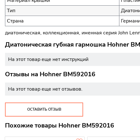
Материал крышки
Пласти
Тип
Диатони
Страна
Герман
диатоническая, коллекционная, именная серия John Len
Диатоническая губная гармошка Hohner BM
На этот товар еще нет инструкций
Отзывы на
Hohner BM592016
На этот товар еще нет отзывов.
ОСТАВИТЬ ОТЗЫВ
Похожие товары Hohner BM592016