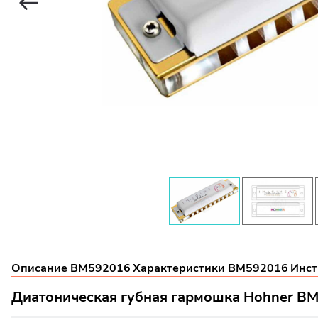
Описание BM592016
Характеристики BM592016
Инст
Диатоническая губная гармошка Hohner B