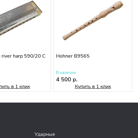
 river harp 590/20 C
Hohner B9565
В наличии
4 500 р.
пить в 1 клик
Купить в 1 клик
Ударные