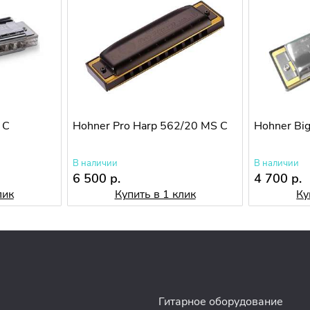
 C
Hohner Pro Harp 562/20 MS C
Hohner Big
В наличии
В наличии
6 500 р.
4 700 р.
лик
Купить в 1 клик
Ку
Гитарное оборудование