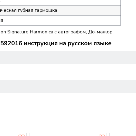
к
ческая губная гармошка
ия
non Signature Harmonica с автографом, До-мажор
592016 инструкция на русском языке