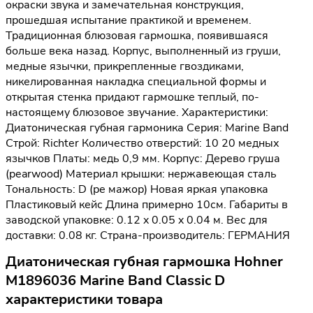
окраски звука и замечательная конструкция,
прошедшая испытание практикой и временем.
Традиционная блюзовая гармошка, появившаяся
больше века назад. Корпус, выполненный из груши,
медные язычки, прикрепленные гвоздиками,
никелированная накладка специальной формы и
открытая стенка придают гармошке теплый, по-
настоящему блюзовое звучание. Характеристики:
Диатоническая губная гармоника Серия: Marine Band
Строй: Richter Количество отверстий: 10 20 медных
язычков Платы: медь 0,9 мм. Корпус: Дерево груша
(pearwood) Материал крышки: нержавеющая сталь
Тональность: D (ре мажор) Новая яркая упаковка
Пластиковый кейс Длина примерно 10см. Габариты в
заводской упаковке: 0.12 x 0.05 x 0.04 м. Вес для
доставки: 0.08 кг. Страна-производитель: ГЕРМАНИЯ
Диатоническая губная гармошка Hohner
M1896036 Marine Band Classic D
характеристики товара