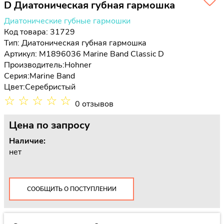
D Диатоническая губная гармошка
Диатонические губные гармошки
Код товара: 31729
Тип:
Диатоническая губная гармошка
Артикул: M1896036 Marine Band Classic D
Производитель:
Hohner
Серия:
Marine Band
Цвет:
Серебристый
☆
☆
☆
☆
☆
0 отзывов
Цена
по запросу
Наличие:
нет
СООБЩИТЬ О ПОСТУПЛЕНИИ