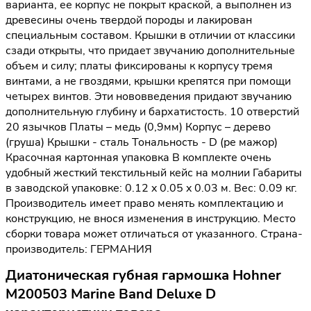
варианта, ее корпус не покрыт краской, а выполнен из
древесины очень твердой породы и лакирован
специальным составом. Крышки в отличии от классики
сзади открыты, что придает звучанию дополнительные
объем и силу; платы фиксированы к корпусу тремя
винтами, а не гвоздями, крышки крепятся при помощи
четырех винтов. Эти нововведения придают звучанию
дополнительную глубину и бархатистость. 10 отверстий
20 язычков Платы – медь (0,9мм) Корпус – дерево
(груша) Крышки - сталь Тональность - D (ре мажор)
Красочная картонная упаковка В комплекте очень
удобный жесткий текстильный кейс на молнии Габариты
в заводской упаковке: 0.12 x 0.05 x 0.03 м. Вес: 0.09 кг.
Производитель имеет право менять комплектацию и
конструкцию, не внося изменения в инструкцию. Место
сборки товара может отличаться от указанного. Страна-
производитель: ГЕРМАНИЯ
Диатоническая губная гармошка Hohner
M200503 Marine Band Deluxe D