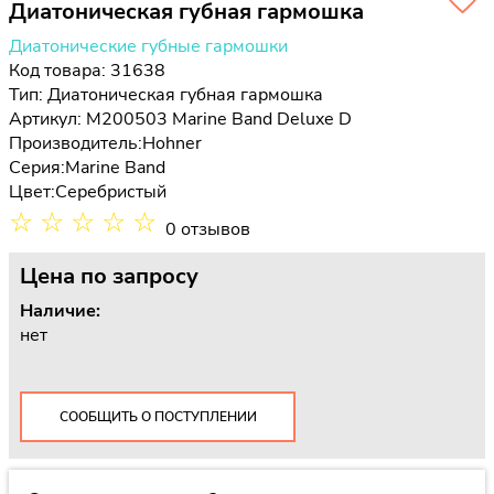
Диатоническая губная гармошка
Диатонические губные гармошки
Код товара: 31638
Тип:
Диатоническая губная гармошка
Артикул: M200503 Marine Band Deluxe D
Производитель:
Hohner
Серия:
Marine Band
Цвет:
Серебристый
☆
☆
☆
☆
☆
0 отзывов
Цена
по запросу
Наличие:
нет
СООБЩИТЬ О ПОСТУПЛЕНИИ