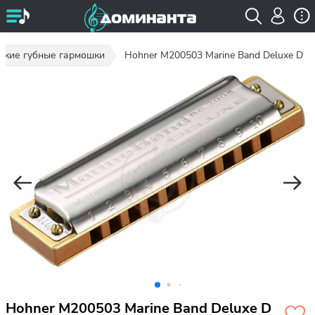
ские губные гармошки
Hohner M200503 Marine Band Deluxe D
Hohner M200503 Marine Band Deluxe D