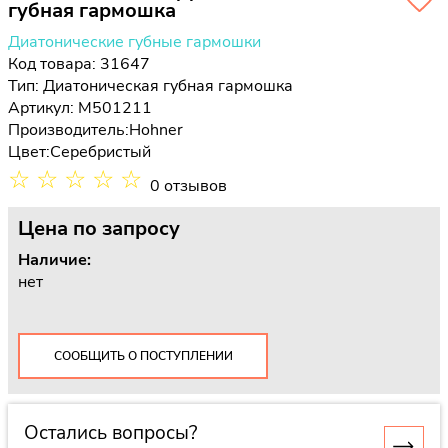
губная гармошка
Диатонические губные гармошки
Код товара: 31647
Тип:
Диатоническая губная гармошка
Артикул: M501211
Производитель:
Hohner
Цвет:
Серебристый
☆
☆
☆
☆
☆
0 отзывов
Цена
по запросу
Наличие:
нет
СООБЩИТЬ О ПОСТУПЛЕНИИ
Остались вопросы?