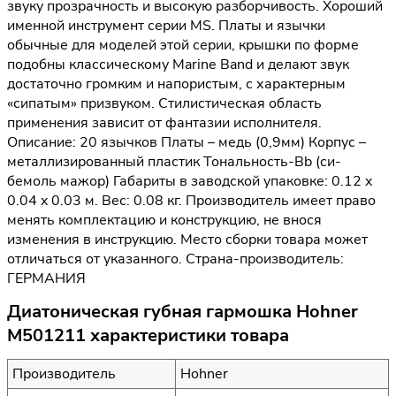
звуку прозрачность и высокую разборчивость. Хороший
именной инструмент серии MS. Платы и язычки
обычные для моделей этой серии, крышки по форме
подобны классическому Marine Band и делают звук
достаточно громким и напористым, с характерным
«сипатым» призвуком. Стилистическая область
применения зависит от фантазии исполнителя.
Описание: 20 язычков Платы – медь (0,9мм) Корпус –
металлизированный пластик Тональность-Bb (си-
бемоль мажор) Габариты в заводской упаковке: 0.12 x
0.04 x 0.03 м. Вес: 0.08 кг. Производитель имеет право
менять комплектацию и конструкцию, не внося
изменения в инструкцию. Место сборки товара может
отличаться от указанного. Страна-производитель:
ГЕРМАНИЯ
Диатоническая губная гармошка Hohner
M501211 характеристики товара
Производитель
Hohner