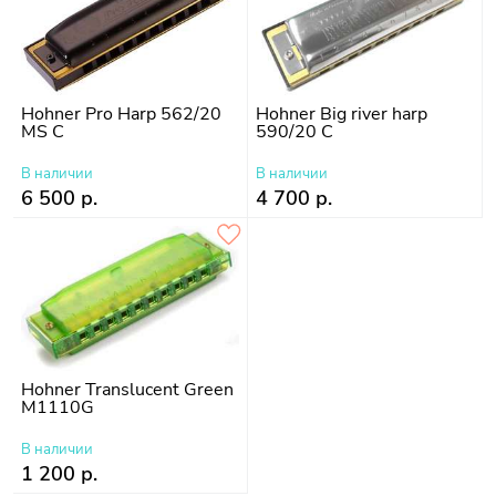
Hohner Pro Harp 562/20
Hohner Big river harp
MS C
590/20 C
В наличии
В наличии
6 500 р.
4 700 р.
Hohner Translucent Green
M1110G
В наличии
1 200 р.