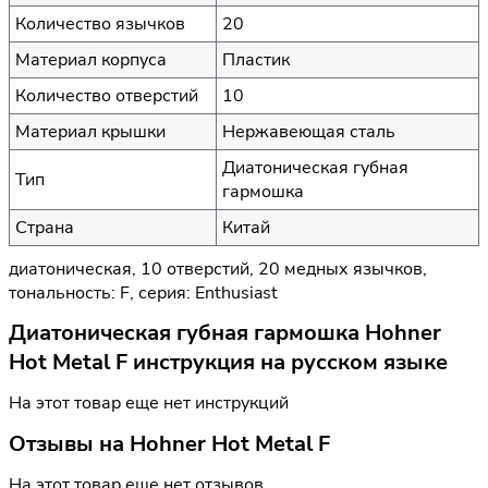
Количество язычков
20
Материал корпуса
Пластик
Количество отверстий
10
Материал крышки
Нержавеющая сталь
Диатоническая губная
Тип
гармошка
Страна
Китай
диатоническая, 10 отверстий, 20 медных язычков,
тональность: F, серия: Enthusiast
Диатоническая губная гармошка Hohner
Hot Metal F инструкция на русском языке
На этот товар еще нет инструкций
Отзывы на
Hohner Hot Metal F
На этот товар еще нет отзывов.