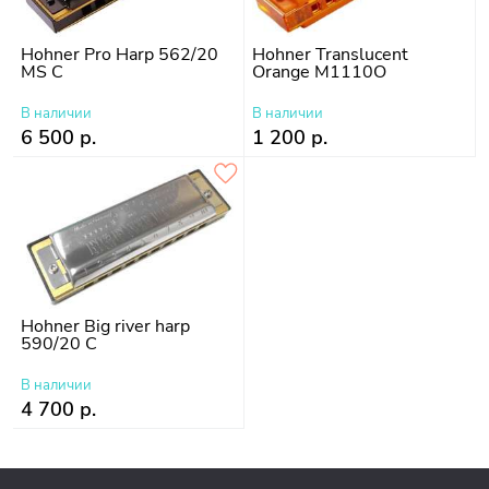
Hohner Pro Harp 562/20
Hohner Translucent
MS C
Orange M1110O
В наличии
В наличии
6 500 р.
1 200 р.
Hohner Big river harp
590/20 C
В наличии
4 700 р.