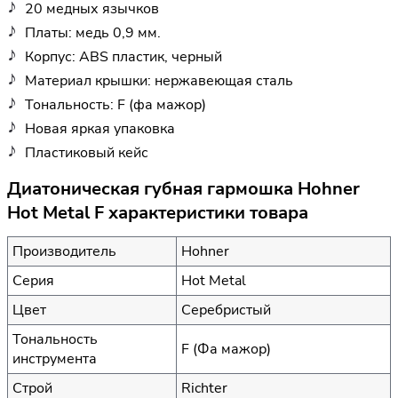
20 медных язычков
Платы: медь 0,9 мм.
Корпус: ABS пластик, черный
Материал крышки: нержавеющая сталь
Тональность: F (фа мажор)
Новая яркая упаковка
Пластиковый кейс
Диатоническая губная гармошка Hohner
Hot Metal F характеристики товара
Производитель
Hohner
Серия
Hot Metal
Цвет
Серебристый
Тональность
F (Фа мажор)
инструмента
Строй
Richter