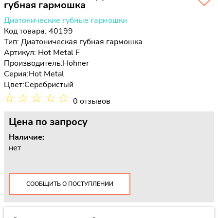
губная гармошка
Диатонические губные гармошки
Код товара: 40199
Тип:
Диатоническая губная гармошка
Артикул: Hot Metal F
Производитель:
Hohner
Серия:
Hot Metal
Цвет:
Серебристый
☆
☆
☆
☆
☆
0 отзывов
Цена
по запросу
Наличие:
нет
СООБЩИТЬ О ПОСТУПЛЕНИИ