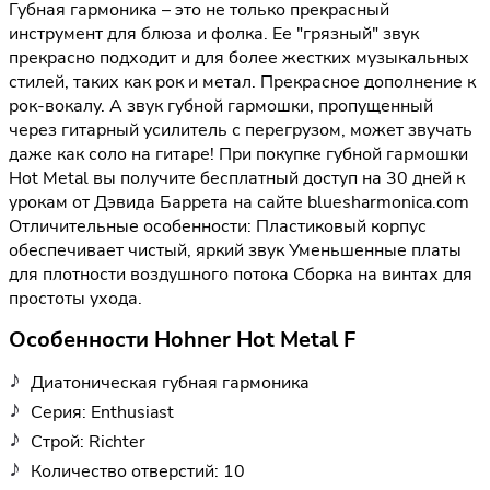
Губная гармоника – это не только прекрасный
инструмент для блюза и фолка. Ее "грязный" звук
прекрасно подходит и для более жестких музыкальных
стилей, таких как рок и метал. Прекрасное дополнение к
рок-вокалу. А звук губной гармошки, пропущенный
через гитарный усилитель с перегрузом, может звучать
даже как соло на гитаре! При покупке губной гармошки
Hot Metal вы получите бесплатный доступ на 30 дней к
урокам от Дэвида Баррета на сайте bluesharmonica.com
Отличительные особенности: Пластиковый корпус
обеспечивает чистый, яркий звук Уменьшенные платы
для плотности воздушного потока Сборка на винтах для
простоты ухода.
Особенности Hohner Hot Metal F
Диатоническая губная гармоника
Серия: Enthusiast
Строй: Richter
Количество отверстий: 10