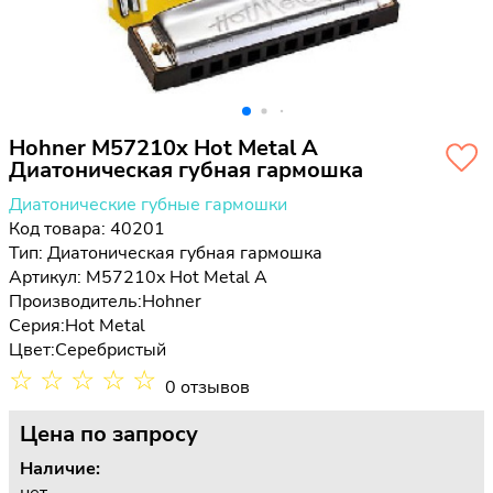
Hohner M57210x Hot Metal A
Диатоническая губная гармошка
Диатонические губные гармошки
Код товара: 40201
Тип:
Диатоническая губная гармошка
Артикул: M57210x Hot Metal A
Производитель:
Hohner
Серия:
Hot Metal
Цвет:
Серебристый
☆
☆
☆
☆
☆
0 отзывов
Цена
по запросу
Наличие: