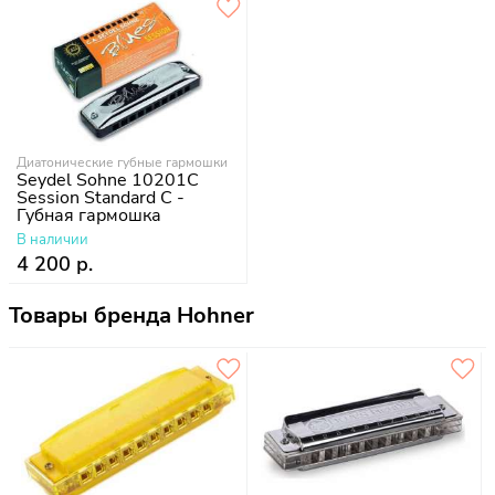
Диатонические губные гармошки
Seydel Sohne 10201C
Session Standard C -
Губная гармошка
В наличии
4 200 р.
Товары бренда Hohner