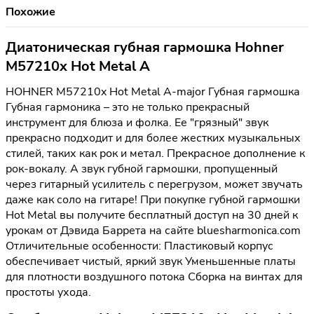
Похожие
Диатоническая губная гармошка Hohner
M57210x Hot Metal A
HOHNER M57210x Hot Metal A-major Губная гармошка
Губная гармоника – это не только прекрасный
инструмент для блюза и фолка. Ее "грязный" звук
прекрасно подходит и для более жестких музыкальных
стилей, таких как рок и метал. Прекрасное дополнение к
рок-вокалу. А звук губной гармошки, пропущенный
через гитарный усилитель с перегрузом, может звучать
даже как соло на гитаре! При покупке губной гармошки
Hot Metal вы получите бесплатный доступ на 30 дней к
урокам от Дэвида Баррета на сайте bluesharmonica.com
Отличительные особенности: Пластиковый корпус
обеспечивает чистый, яркий звук Уменьшенные платы
для плотности воздушного потока Сборка на винтах для
простоты ухода.