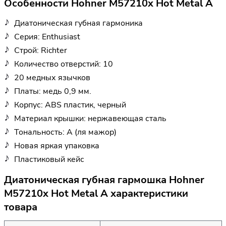
Особенности Hohner M57210x Hot Metal A
Диатоническая губная гармоника
Серия: Enthusiast
Строй: Richter
Количество отверстий: 10
20 медных язычков
Платы: медь 0,9 мм.
Корпус: ABS пластик, черный
Материал крышки: нержавеющая сталь
Тональность: A (ля мажор)
Новая яркая упаковка
Пластиковый кейс
Диатоническая губная гармошка Hohner
M57210x Hot Metal A характеристики
товара