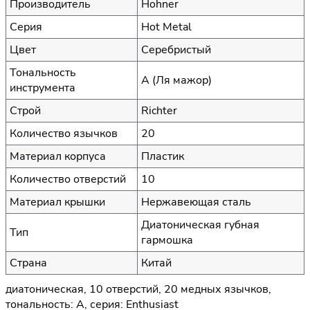
Производитель
Hohner
Серия
Hot Metal
Цвет
Серебристый
Тональность
A (Ля мажор)
инструмента
Строй
Richter
Количество язычков
20
Материал корпуса
Пластик
Количество отверстий
10
Материал крышки
Нержавеющая сталь
Диатоническая губная
Тип
гармошка
Страна
Китай
диатоническая, 10 отверстий, 20 медных язычков,
тональность: A, серия: Enthusiast