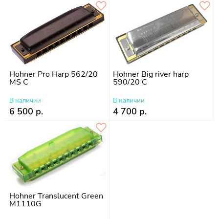
Hohner Pro Harp 562/20
Hohner Big river harp
MS C
590/20 C
В наличии
В наличии
6 500 р.
4 700 р.
Hohner Translucent Green
M1110G