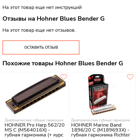
На этот товар еще нет инструкций
Отзывы на
Hohner Blues Bender G
На этот товар еще нет отзывов.
ОСТАВИТЬ ОТЗЫВ
Похожие товары Hohner Blues Bender G
Диатонические губные гармошки
Диатонические губные гармошки
HOHNER Pro Harp 562/20
HOHNER Marine Band
MS C (M564016X) -
1896/20 C (M189693X) -
губная гармоника (+ курс
губная гармоника Richter