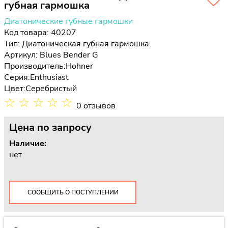
губная гармошка
Диатонические губные гармошки
Код товара: 40207
Тип:
Диатоническая губная гармошка
Артикул: Blues Bender G
Производитель:
Hohner
Серия:
Enthusiast
Цвет:
Серебристый
☆
☆
☆
☆
☆
0 отзывов
Цена
по запросу
Наличие:
нет
СООБЩИТЬ О ПОСТУПЛЕНИИ