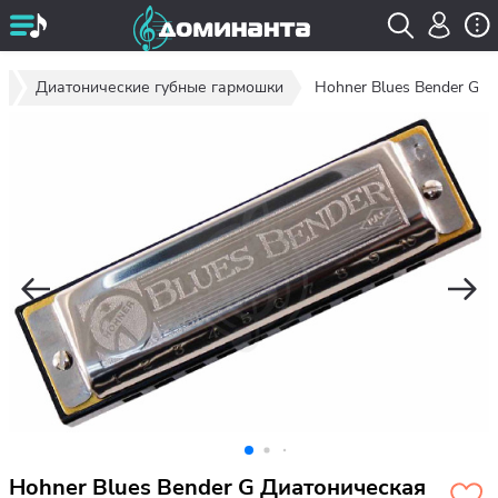
и
Диатонические губные гармошки
Hohner Blues Bender G
Hohner Blues Bender G Диатоническая