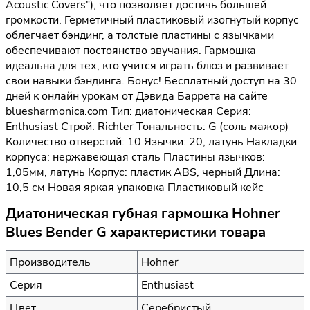
Acoustic Covers"), что позволяет достичь большей
громкости. Герметичный пластиковый изогнутый корпус
облегчает бэндинг, а толстые пластины с язычками
обеспечивают постоянство звучания. Гармошка
идеальна для тех, кто учится играть блюз и развивает
свои навыки бэндинга. Бонус! Бесплатный доступ на 30
дней к онлайн урокам от Дэвида Баррета на сайте
bluesharmonica.com Тип: диатоническая Серия:
Enthusiast Строй: Richter Тональность: G (соль мажор)
Количество отверстий: 10 Язычки: 20, латунь Накладки
корпуса: нержавеющая сталь Пластины язычков:
1,05мм, латунь Корпус: пластик ABS, черный Длина:
10,5 см Новая яркая упаковка Пластиковый кейс
Диатоническая губная гармошка Hohner
Blues Bender G характеристики товара
Производитель
Hohner
Серия
Enthusiast
Цвет
Серебристый