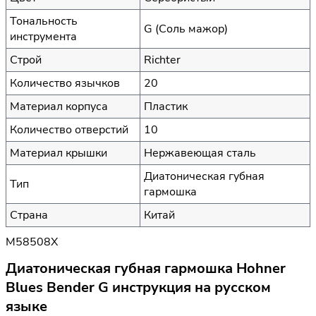
Тональность
G (Соль мажор)
инструмента
Строй
Richter
Количество язычков
20
Материал корпуса
Пластик
Количество отверстий
10
Материал крышки
Нержавеющая сталь
Диатоническая губная
Тип
гармошка
Страна
Китай
M58508X
Диатоническая губная гармошка Hohner
Blues Bender G инструкция на русском
языке