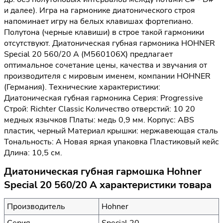
и далее). Игра на гармонике диатонического строя
напоминает игру на белых клавишах фортепиано.
Полутона (черные клавиши) в строе такой гармоники
отсутствуют. Диатоническая губная гармоника HOHNER
Special 20 560/20 A (M560106X) предлагает
оптимальное сочетание цены, качества и звучания от
производителя с мировым именем, компании HOHNER
(Германия). Технические характеристики:
Диатоническая губная гармоника Серия: Progressive
Строй: Richter Classic Количество отверстий: 10 20
медных язычков Платы: медь 0,9 мм. Корпус: ABS
пластик, черный Материал крышки: нержавеющая сталь
Тональность: A Новая яркая упаковка Пластиковый кейс
Длина: 10,5 см.
Диатоническая губная гармошка Hohner
Special 20 560/20 A характеристики товара
Производитель
Hohner
Серия
Special 20