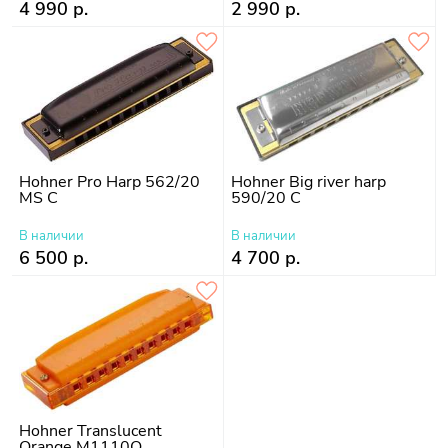
4 990 р.
2 990 р.
Hohner Pro Harp 562/20
Hohner Big river harp
MS C
590/20 C
В наличии
В наличии
6 500 р.
4 700 р.
Hohner Translucent
Orange M1110O