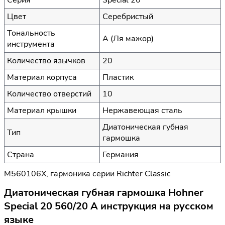
Цвет
Серебристый
Тональность
A (Ля мажор)
инструмента
Количество язычков
20
Материал корпуса
Пластик
Количество отверстий
10
Материал крышки
Нержавеющая сталь
Диатоническая губная
Тип
гармошка
Страна
Германия
M560106X, гармоника серии Richter Classic
Диатоническая губная гармошка Hohner
Special 20 560/20 A инструкция на русском
языке