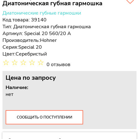
Диатоническая губная гармошка
Диатонические губные гармошки
Код товара: 39140
Тип:
Диатоническая губная гармошка
Артикул: Special 20 560/20 A
Производитель:
Hohner
Серия:
Special 20
Цвет:
Серебристый
☆
☆
☆
☆
☆
0 отзывов
Цена
по запросу
Наличие:
нет
СООБЩИТЬ О ПОСТУПЛЕНИИ