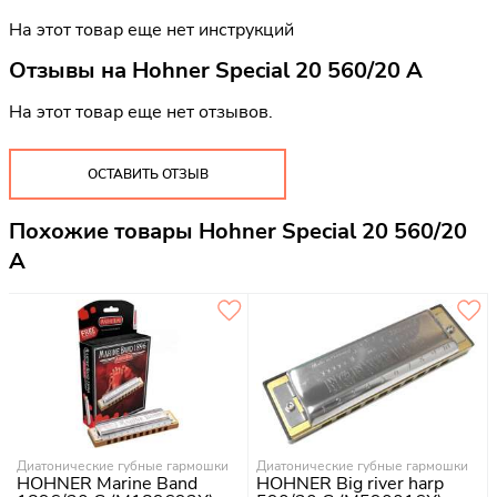
На этот товар еще нет инструкций
Отзывы на
Hohner Special 20 560/20 A
На этот товар еще нет отзывов.
ОСТАВИТЬ ОТЗЫВ
Похожие товары Hohner Special 20 560/20
A
Диатонические губные гармошки
Диатонические губные гармошки
HOHNER Marine Band
HOHNER Big river harp