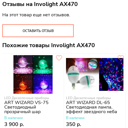
Отзывы на
Involight AX470
На этот товар еще нет отзывов.
ОСТАВИТЬ ОТЗЫВ
Похожие товары Involight AX470
LED Дискотечные приборы
LED Дискотечные приборы
ART WIZARD VS-75
ART WIZARD DL-65
Светодиодный
Светодиодная лампа,
прозрачный шар
эффект звездного неба
В наличии
В наличии
3 900 р.
350 р.