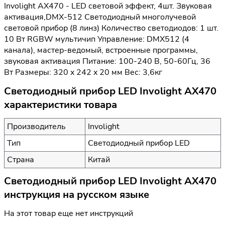
Involight AX470 - LED световой эффект, 4шт. Звуковая
активация,DMX-512 Светодиодный многолучевой
световой прибор (8 линз) Количество светодиодов: 1 шт.
10 Вт RGBW мультичип Управление: DMX512 (4
канала), мастер-ведомый, встроенные программы,
звуковая активация Питание: 100-240 В, 50-60Гц, 36
Вт Размеры: 320 x 242 x 20 мм Вес: 3,6кг
Светодиодный прибор LED Involight AX470
характеристики товара
Производитель
Involight
Тип
Светодиодный прибор LED
Страна
Китай
Светодиодный прибор LED Involight AX470
инструкция на русском языке
На этот товар еще нет инструкций