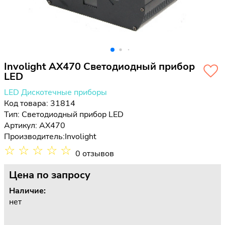
Involight AX470 Светодиодный прибор
LED
LED Дискотечные приборы
Код товара: 31814
Тип:
Светодиодный прибор LED
Артикул: AX470
Производитель:
Involight
☆
☆
☆
☆
☆
0 отзывов
Цена
по запросу
Наличие:
нет