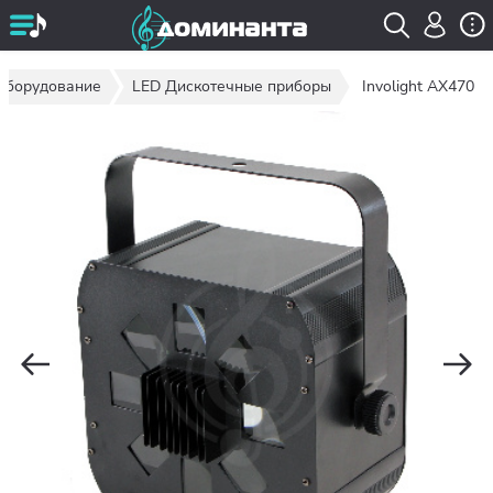
оборудование
LED Дискотечные приборы
Involight AX470