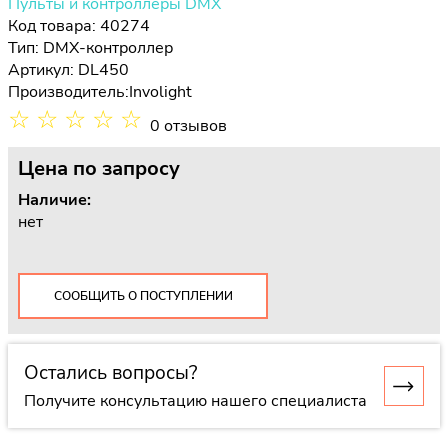
Пульты и контроллеры DMX
Код товара: 40274
Тип:
DMX-контроллер
Артикул: DL450
Производитель:
Involight
☆
☆
☆
☆
☆
0 отзывов
Цена
по запросу
Наличие:
нет
СООБЩИТЬ О ПОСТУПЛЕНИИ
Остались вопросы?
Получите консультацию нашего специалиста