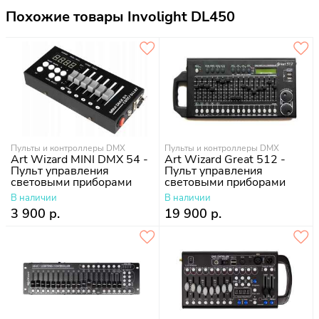
Похожие товары Involight DL450
Пульты и контроллеры DMX
Пульты и контроллеры DMX
Art Wizard MINI DMX 54 -
Art Wizard Great 512 -
Пульт управления
Пульт управления
световыми приборами
световыми приборами
В наличии
В наличии
3 900 р.
19 900 р.