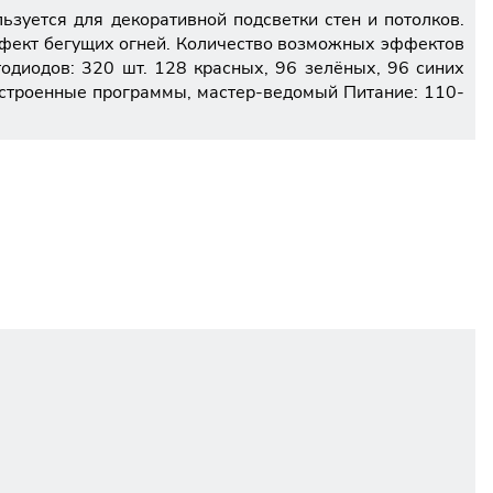
ьзуется для декоративной подсветки стен и потолков.
ффект бегущих огней. Количество возможных эффектов
одиодов: 320 шт. 128 красных, 96 зелёных, 96 синих
 встроенные программы, мастер-ведомый Питание: 110-