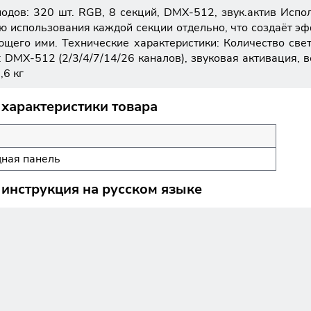
иодов: 320 шт. RGB, 8 секций, DMX-512, звук.актив Испол
ию использования каждой секции отдельно, что создаёт э
ющего ими. Технические характеристики: Количество свет
е: DMX-512 (2/3/4/7/14/26 каналов), звуковая активация,
,6 кг
 характеристики товара
ная панель
 инструкция на русском языке