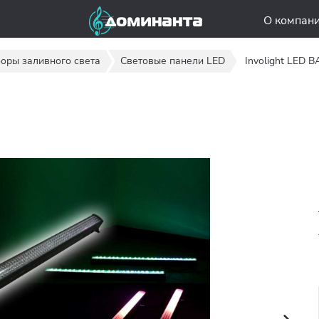
О компан
оры заливного света
Световые панели LED
Involight LED 