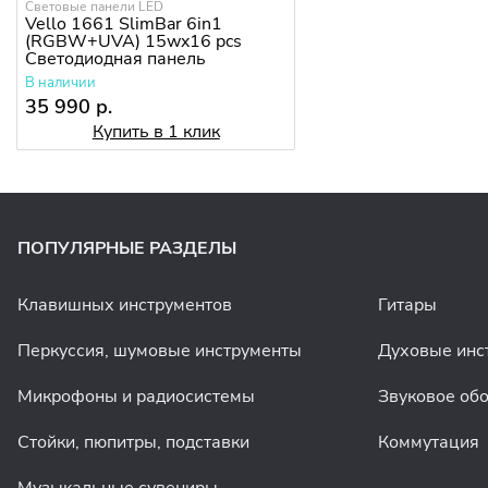
Световые панели LED
Vello 1661 SlimBar 6in1
(RGBW+UVA) 15wx16 pcs
Светодиодная панель
В наличии
35 990 р.
Купить в 1 клик
ПОПУЛЯРНЫЕ РАЗДЕЛЫ
Клавишных инструментов
Гитары
Перкуссия, шумовые инструменты
Духовые инс
Микрофоны и радиосистемы
Звуковое об
Стойки, пюпитры, подставки
Коммутация