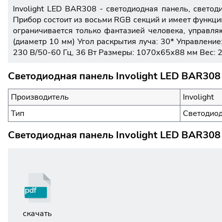
Involight LED BAR308 - светодиодная панель, светод
Прибор состоит из восьми RGB секций и имеет функц
ограничивается только фантазией человека, управля
(диаметр 10 мм) Угол раскрытия луча: 30* Управлени
230 В/50-60 Гц, 36 Вт Размеры: 1070х65х88 мм Вес: 2
Светодиодная панель Involight LED BAR308
Производитель
Involight
Тип
Светодиод
Светодиодная панель Involight LED BAR308
pdf
скачать