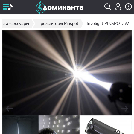
 и аксессуары
Прожекторы Pinspot
Involight PINSPOT3W