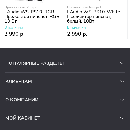
Прожекторы Pinspot
Прожекторы Pinspot
LAudio WS-PS10-RGB -
LAudio WS-PS10-White
Прожектор пинспот, RGB,
Прожектор пинспот,
10 Вт
белый, 10Вт
В наличии
В наличии
2 990 р.
2 990 р.
ПОПУЛЯРНЫЕ РАЗДЕЛЫ
КЛИЕНТАМ
О КОМПАНИИ
МОЙ КАБИНЕТ