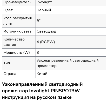
Производитель
Involight
Цвет
Черный
Угол раскрытия
9°
луча
Источник света
Светодиод
Количество
4 (RGBW)
цветов
Мощность (W)
3
Узконаправленный светодиодный
Тип
прожектор
Страна
Китай
Узконаправленный светодиодный
прожектор Involight PINSPOT3W
инструкция на русском языке