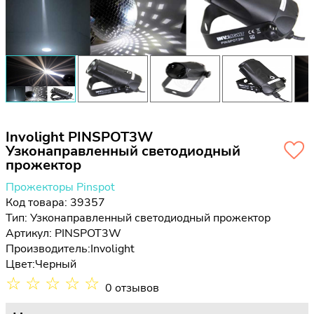
Involight PINSPOT3W
Узконаправленный светодиодный
прожектор
Прожекторы Pinspot
Код товара: 39357
Тип:
Узконаправленный светодиодный прожектор
Артикул: PINSPOT3W
Производитель:
Involight
Цвет:
Черный
☆
☆
☆
☆
☆
0 отзывов