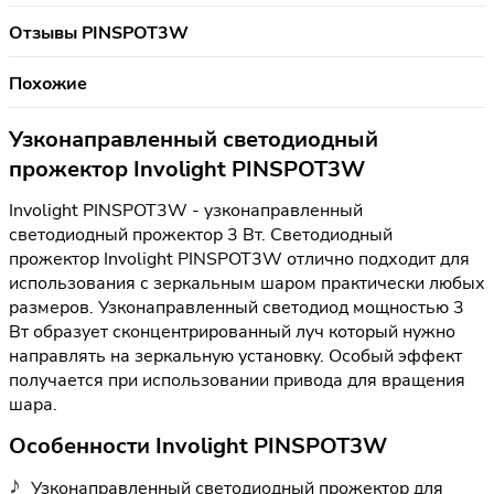
Отзывы PINSPOT3W
Похожие
Узконаправленный светодиодный
прожектор Involight PINSPOT3W
Involight PINSPOT3W - узконаправленный
светодиодный прожектор 3 Вт. Светодиодный
прожектор Involight PINSPOT3W отлично подходит для
использования с зеркальным шаром практически любых
размеров. Узконаправленный светодиод мощностью 3
Вт образует сконцентрированный луч который нужно
направлять на зеркальную установку. Особый эффект
получается при использовании привода для вращения
шара.
Особенности Involight PINSPOT3W
Узконаправленный светодиодный прожектор для