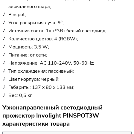
зеркального шара;
Pinspot;
Угол раскрытия луча: 9°;
Источник света: 1шт*3Вт белый светодиод;
Количество цветов: 4 (RGBW);
Мощность: 3.5 W;
Питание: от сети;
Напряжение: AC 110-240V, 50-60Hz;
Тип охлаждения: пассивный;
Цвет корпуса: черный;
Габариты: 137 x 80 x 133 мм;
Вес: 0,5 кг.
Узконаправленный светодиодный
прожектор Involight PINSPOT3W
характеристики товара