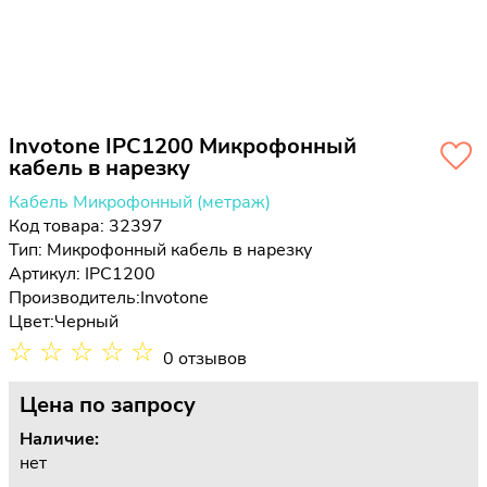
Invotone IPC1200 Микрофонный
кабель в нарезку
Кабель Микрофонный (метраж)
Код товара: 32397
Тип:
Микрофонный кабель в нарезку
Артикул: IPC1200
Производитель:
Invotone
Цвет:
Черный
☆
☆
☆
☆
☆
0 отзывов
Цена
по запросу
Наличие:
нет