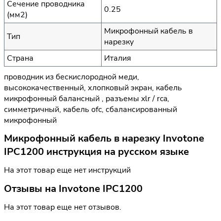
Сечение проводника
0.25
(мм2)
Микрофонный кабель в
Тип
нарезку
Страна
Италия
проводник из бескислородной меди,
высококачественный, хлопковый экран, кабель
микрофонный балансный , разъемы xlr / rca,
симметричный, кабель ofc, сбалансированный
микрофонный
Микрофонный кабель в нарезку Invotone
IPC1200 инструкция на русском языке
На этот товар еще нет инструкций
Отзывы на
Invotone IPC1200
На этот товар еще нет отзывов.