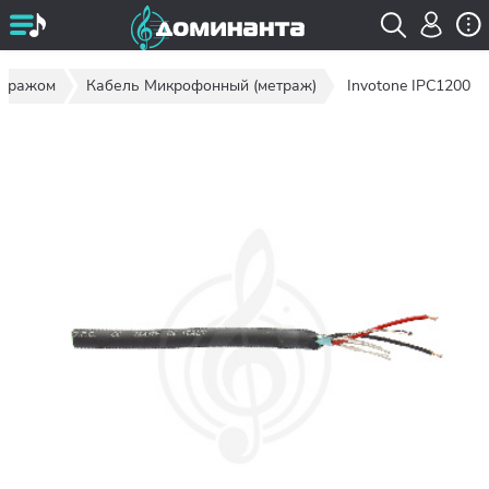
етражом
Кабель Микрофонный (метраж)
Invotone IPC1200