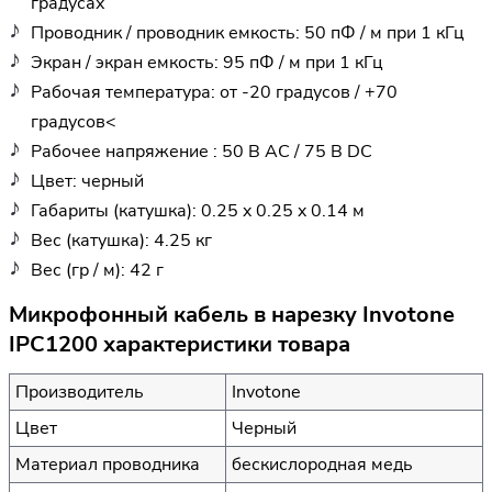
градусах
Проводник / проводник емкость: 50 пФ / м при 1 кГц
Экран / экран емкость: 95 пФ / м при 1 кГц
Рабочая температура: от -20 градусов / +70
градусов<
Рабочее напряжение : 50 В АС / 75 В DC
Цвет: черный
Габариты (катушка): 0.25 x 0.25 x 0.14 м
Вес (катушка): 4.25 кг
Вес (гр / м): 42 г
Микрофонный кабель в нарезку Invotone
IPC1200 характеристики товара
Производитель
Invotone
Цвет
Черный
Материал проводника
бескислородная медь